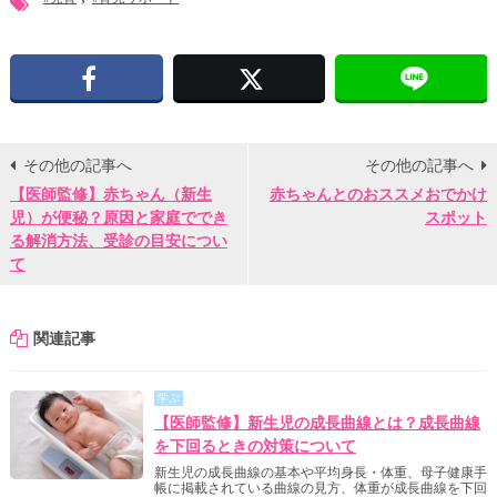
Facebook
X
その他の記事へ
その他の記事へ
【医師監修】赤ちゃん（新生
赤ちゃんとのおススメおでかけ
児）が便秘？原因と家庭ででき
スポット
る解消方法、受診の目安につい
て
関連記事
学ぶ
【医師監修】新生児の成長曲線とは？成長曲線
を下回るときの対策について
新生児の成長曲線の基本や平均身長・体重、母子健康手
帳に掲載されている曲線の見方、体重が成長曲線を下回