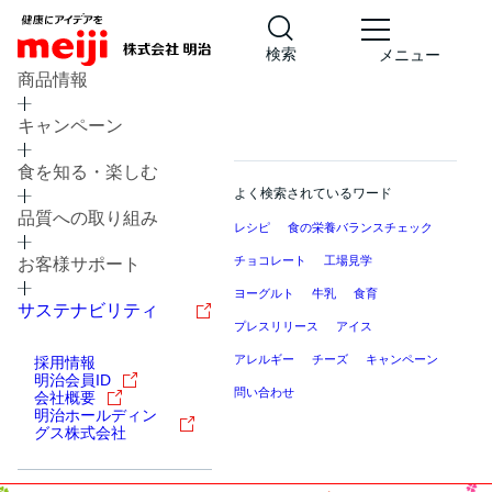
検索
メニュー
商品情報
キャンペーン
食を知る・楽しむ
よく検索されているワード
品質への取り組み
レシピ
食の栄養バランスチェック
チョコレート
工場見学
お客様サポート
ヨーグルト
牛乳
食育
サステナビリティ
プレスリリース
アイス
アレルギー
チーズ
キャンペーン
採用情報
明治会員ID
問い合わせ
会社概要
明治ホールディン
グス株式会社