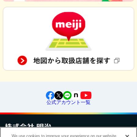
公式アカウント一覧
We use cookies to improve your experience on our website,