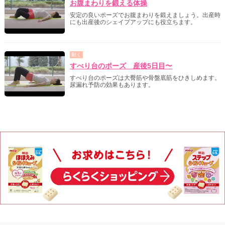
お腹まわりを鍛える体操
安定の良いポーズでお腹まわりを鍛えましょう。出産時
にも出産後のシェイプアップにも役立ちます。
動く
すべり台のポーズ 産後5日目〜
すべり台のポーズは大臀筋や骨盤底筋をひきしめます。
尿漏れ予防の効果もあります。