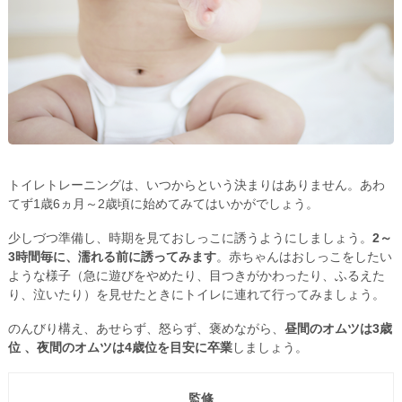
トイレトレーニングは、いつからという決まりはありません。あわ
てず1歳6ヵ月～2歳頃に始めてみてはいかがでしょう。
少しづつ準備し、時期を見ておしっこに誘うようにしましょう。
2～
3時間毎に、濡れる前に誘ってみます
。赤ちゃんはおしっこをしたい
ような様子（急に遊びをやめたり、目つきがかわったり、ふるえた
り、泣いたり）を見せたときにトイレに連れて行ってみましょう。
のんびり構え、あせらず、怒らず、褒めながら、
昼間のオムツは3歳
位 、夜間のオムツは4歳位を目安に卒業
しましょう。
監修