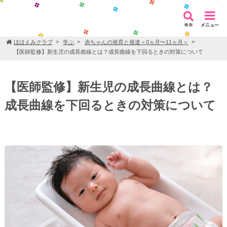
ほほえみクラブ
学ぶ
赤ちゃんの発育と発達＜0ヵ月〜11ヵ月＞
【医師監修】新生児の成長曲線とは？成長曲線を下回るときの対策について
【医師監修】新生児の成長曲線とは？
成長曲線を下回るときの対策について