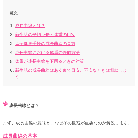
目次
成長曲線とは？
新生児の平均身長・体重の目安
母子健康手帳の成長曲線の見方
成長曲線における体重の評価方法
体重が成長曲線を下回るときの対策
新生児の成長曲線はあくまで目安、不安なときは相談しよ
う
成長曲線とは？
まず、成長曲線の意味と、なぜその観察が重要なのか解説します。
成長曲線の基本