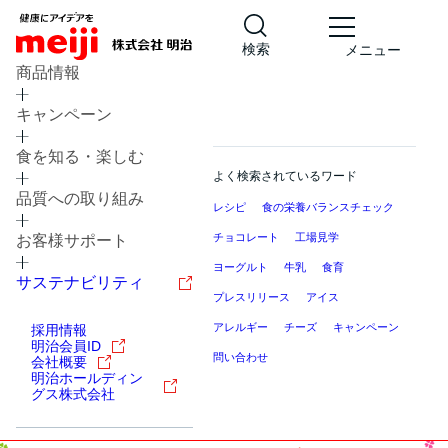
検索
メニュー
商品情報
キャンペーン
食を知る・楽しむ
よく検索されているワード
品質への取り組み
レシピ
食の栄養バランスチェック
チョコレート
工場見学
お客様サポート
ヨーグルト
牛乳
食育
サステナビリティ
プレスリリース
アイス
アレルギー
チーズ
キャンペーン
採用情報
明治会員ID
問い合わせ
会社概要
明治ホールディン
グス株式会社