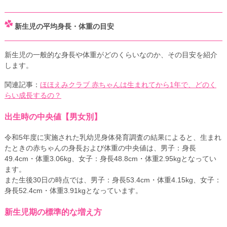
新生児の平均身長・体重の目安
新生児の一般的な身長や体重がどのくらいなのか、その目安を紹介
します。
関連記事：
ほほえみクラブ 赤ちゃんは生まれてから1年で、どのく
らい成長するの？
出生時の中央値【男女別】
令和5年度に実施された乳幼児身体発育調査の結果によると、生まれ
たときの赤ちゃんの身長および体重の中央値は、男子：身長
49.4cm・体重3.06kg、女子：身長48.8cm・体重2.95kgとなってい
ます。
また生後30日の時点では、男子：身長53.4cm・体重4.15kg、女子：
身長52.4cm・体重3.91kgとなっています。
新生児期の標準的な増え方