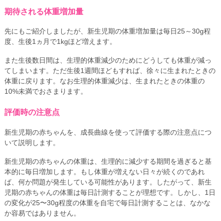
期待される体重増加量
先にもご紹介しましたが、新生児期の体重増加量は毎日25～30g程
度、生後1ヵ月で1kgほど増えます。
また生後数日間は、生理的体重減少のためにどうしても体重が減っ
てしまいます。ただ生後1週間ほどもすれば、徐々に生まれたときの
体重に戻ります。なお生理的体重減少は、生まれたときの体重の
10%未満でおさまります。
評価時の注意点
新生児期の赤ちゃんを、成長曲線を使って評価する際の注意点につ
いて説明します。
新生児期の赤ちゃんの体重は、生理的に減少する期間を過ぎると基
本的に毎日増加します。もし体重が増えない日々が続くのであれ
ば、何か問題が発生している可能性があります。したがって、新生
児期の赤ちゃんの体重は毎日計測することが理想です。しかし、1日
の変化が25〜30g程度の体重を自宅で毎日計測することは、なかな
か容易ではありません。