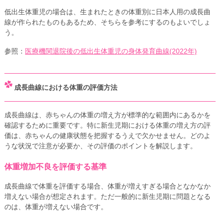
低出生体重児の場合は、生まれたときの体重別に日本人用の成長曲
線が作られたものもあるため、そちらを参考にするのもよいでしょ
う。
参照：
医療機関退院後の低出生体重児の身体発育曲線(2022年)
成長曲線における体重の評価方法
成長曲線は、赤ちゃんの体重の増え方が標準的な範囲内にあるかを
確認するために重要です。特に新生児期における体重の増え方の評
価は、赤ちゃんの健康状態を把握するうえで欠かせません。どのよ
うな状況で注意が必要か、その評価のポイントを解説します。
体重増加不良を評価する基準
成長曲線で体重を評価する場合、体重が増えすぎる場合となかなか
増えない場合が想定されます。ただ一般的に新生児期に問題となる
のは、体重が増えない場合です。