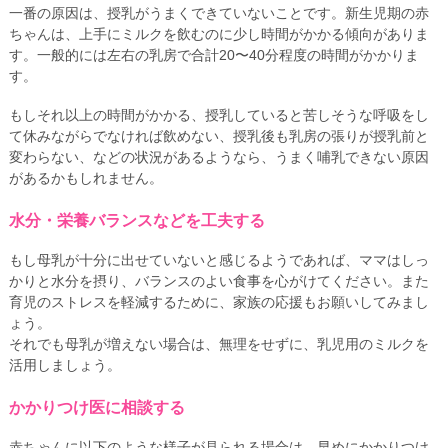
一番の原因は、授乳がうまくできていないことです。新生児期の赤
ちゃんは、上手にミルクを飲むのに少し時間がかかる傾向がありま
す。一般的には左右の乳房で合計20〜40分程度の時間がかかりま
す。
もしそれ以上の時間がかかる、授乳していると苦しそうな呼吸をし
て休みながらでなければ飲めない、授乳後も乳房の張りが授乳前と
変わらない、などの状況があるようなら、うまく哺乳できない原因
があるかもしれません。
水分・栄養バランスなどを工夫する
もし母乳が十分に出せていないと感じるようであれば、ママはしっ
かりと水分を摂り、バランスのよい食事を心がけてください。また
育児のストレスを軽減するために、家族の応援もお願いしてみまし
ょう。
それでも母乳が増えない場合は、無理をせずに、乳児用のミルクを
活用しましょう。
かかりつけ医に相談する
赤ちゃんに以下のような様子が見られる場合は、早めにかかりつけ