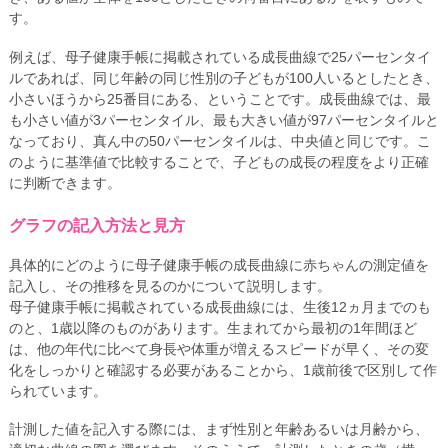
す。
例えば、母子健康手帳に掲載されている成長曲線で25パーセンタイ
ルであれば、同じ年齢の同じ性別の子どもが100人いるとしたとき、
小さいほうから25番目にある、ということです。成長曲線では、最
も小さい値が3パーセンタイル、最も大きい値が97パーセンタイルと
なっており、真ん中の50パーセンタイルは、中央値と同じです。こ
のように基準値で比較することで、子どもの成長の程度をより正確
に判断できます。
グラフの記入方法と見方
具体的にどのように母子健康手帳の成長曲線に赤ちゃんの測定値を
記入し、その推移を見るのかについて説明します。
母子健康手帳に掲載されている成長曲線には、生後12ヵ月までのも
のと、1歳以降のものがあります。生まれてから最初の1年間ほど
は、他の年代に比べて身長や体重が増えるスピードが早く、その変
化をしっかりと確認する必要があることから、1歳前後で区別して作
られています。
計測した値を記入する際には、まず性別と年齢あるいは月齢から、