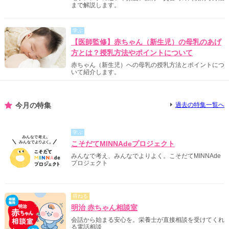
まで解説します。
学ぶ
【医師監修】赤ちゃん（新生児）の母乳のあげ
方とは？授乳方法やポイントについて
赤ちゃん（新生児）への母乳の授乳方法とポイントにつ
いて紹介します。
今月の特集
過去の特集一覧へ
学ぶ
こそだてMINNAdeプロジェクト
みんなで考え、みんなでよりよく。こそだてMINNAde
プロジェクト
尋ねる
明治 赤ちゃん相談室
会話から始まる安心を。栄養士が直接相談を受けてくれ
る電話相談