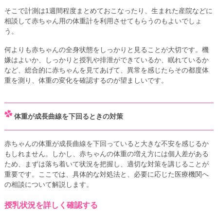
そこで計測は1週間程度まとめておこなったり、生まれた産院などに
相談して赤ちゃん用の体重計を利用させてもらうのもよいでしょ
う。
何よりも赤ちゃんの全身状態をしっかりと見ることが大切です。機
嫌はよいか、しっかりと授乳や排泄ができているか、眠れているか
など、総合的に赤ちゃんを見てあげて、異常を感じたらその都度体
重を測り、体重の変化を確認するのが望ましいです。
体重が成長曲線を下回るときの対策
赤ちゃんの体重が成長曲線を下回っていると大きな不安を感じるか
もしれません。しかし、赤ちゃんの体重の増え方には個人差がある
ため、まずは落ち着いて状況を把握し、適切な対策を講じることが
重要です。ここでは、具体的な対処法と、必要に応じた医療機関へ
の相談について解説します。
授乳状況を詳しく確認する