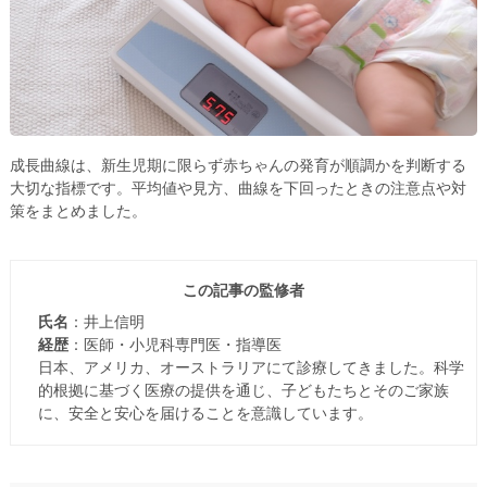
成長曲線は、新生児期に限らず赤ちゃんの発育が順調かを判断する
大切な指標です。平均値や見方、曲線を下回ったときの注意点や対
策をまとめました。
この記事の監修者
氏名
：井上信明
経歴
：医師・小児科専門医・指導医
日本、アメリカ、オーストラリアにて診療してきました。科学
的根拠に基づく医療の提供を通じ、子どもたちとそのご家族
に、安全と安心を届けることを意識しています。