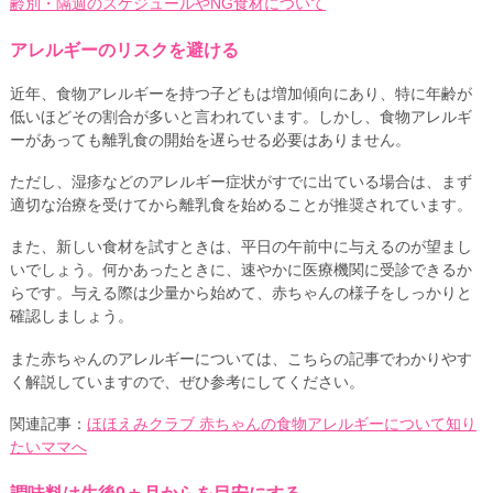
齢別・隔週のスケジュールやNG食材について
アレルギーのリスクを避ける
近年、食物アレルギーを持つ子どもは増加傾向にあり、特に年齢が
低いほどその割合が多いと言われています。しかし、食物アレルギ
ーがあっても離乳食の開始を遅らせる必要はありません。
ただし、湿疹などのアレルギー症状がすでに出ている場合は、まず
適切な治療を受けてから離乳食を始めることが推奨されています。
また、新しい食材を試すときは、平日の午前中に与えるのが望まし
いでしょう。何かあったときに、速やかに医療機関に受診できるか
らです。与える際は少量から始めて、赤ちゃんの様子をしっかりと
確認しましょう。
また赤ちゃんのアレルギーについては、こちらの記事でわかりやす
く解説していますので、ぜひ参考にしてください。
関連記事：
ほほえみクラブ 赤ちゃんの食物アレルギーについて知り
たいママへ