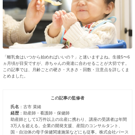
「離乳食はいつから始めればいいの？」と迷いますよね。生後5〜6
ヵ月頃が目安ですが、赤ちゃんの発達に合わせることが大切です。
この記事では、月齢ごとの硬さ・大きさ・回数・注意点を詳しくま
とめました。
この記事の監修者
氏名
：古市 菜緒
経歴
：助産師・看護師・保健師
助産師として1万件以上の出産に携わり、講座の受講者は年間
3万人を超える。企業の開発支援、産院のコンサルタント、
国・自治体の母子保健関連施策などにも従事。株式会社バース