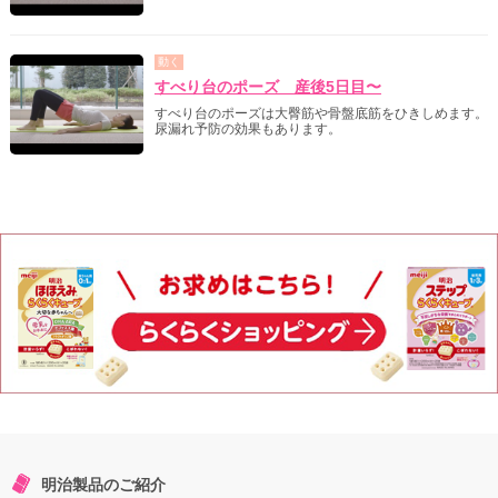
動く
すべり台のポーズ 産後5日目〜
すべり台のポーズは大臀筋や骨盤底筋をひきしめます。
尿漏れ予防の効果もあります。
明治製品のご紹介