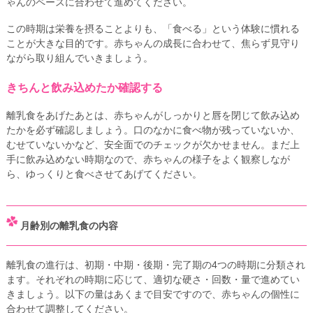
ゃんのペースに合わせて進めてください。
この時期は栄養を摂ることよりも、「食べる」という体験に慣れる
ことが大きな目的です。赤ちゃんの成長に合わせて、焦らず見守り
ながら取り組んでいきましょう。
きちんと飲み込めたか確認する
離乳食をあげたあとは、赤ちゃんがしっかりと唇を閉じて飲み込め
たかを必ず確認しましょう。口のなかに食べ物が残っていないか、
むせていないかなど、安全面でのチェックが欠かせません。まだ上
手に飲み込めない時期なので、赤ちゃんの様子をよく観察しなが
ら、ゆっくりと食べさせてあげてください。
月齢別の離乳食の内容
離乳食の進行は、初期・中期・後期・完了期の4つの時期に分類され
ます。それぞれの時期に応じて、適切な硬さ・回数・量で進めてい
きましょう。以下の量はあくまで目安ですので、赤ちゃんの個性に
合わせて調整してください。