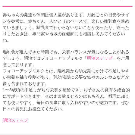
赤ちゃんの発達や体調は個人差があります。月齢ごとの目安やサイ
ンを参考に、赤ちゃん一人ひとりのペースで、楽しい離乳食を進め
ていきましょう。離乳食でわからないないことがあったり、迷った
りしたときは、専門家や地域の保健師にも相談してみてください
ね。
離乳食が進んできた時期でも、栄養バランスが気になることがある
でしょう。明治ではフォローアップミルク「
明治ステップ
」をご用
意しております。
フォローアップミルクとは、離乳期から幼児期にかけて不足しやす
い栄養を補う役割があり、乳幼児期に必要な鉄やカルシウムなどが
多く含まれております。
1〜3歳頃の不足しがちな栄養を補給でき、お子さんの発育を総合的
にサポートできます。そのまま飲ませるのはもちろん、料理に加え
ても使いやすく、毎日の食事に取り入れやすいのが魅力です。ぜひ
日々の育児にお役立てください。
明治ステップ