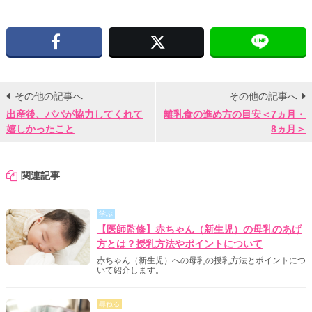
Facebook
X
その他の記事へ
その他の記事へ
出産後、パパが協力してくれて
離乳食の進め方の目安＜7ヵ月・
嬉しかったこと
8ヵ月＞
関連記事
学ぶ
【医師監修】赤ちゃん（新生児）の母乳のあげ
方とは？授乳方法やポイントについて
赤ちゃん（新生児）への母乳の授乳方法とポイントにつ
いて紹介します。
尋ねる