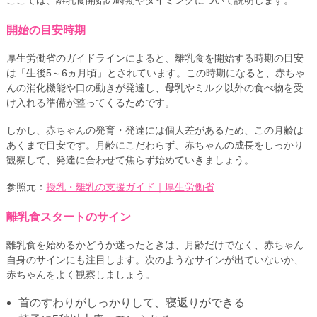
ここでは、離乳食開始の時期やタイミングについて説明します。
開始の目安時期
厚生労働省のガイドラインによると、離乳食を開始する時期の目安
は「生後5～6ヵ月頃」とされています。この時期になると、赤ちゃ
んの消化機能や口の動きが発達し、母乳やミルク以外の食べ物を受
け入れる準備が整ってくるためです。
しかし、赤ちゃんの発育・発達には個人差があるため、この月齢は
あくまで目安です。月齢にこだわらず、赤ちゃんの成長をしっかり
観察して、発達に合わせて焦らず始めていきましょう。
参照元：
授乳・離乳の支援ガイド｜厚生労働省
離乳食スタートのサイン
離乳食を始めるかどうか迷ったときは、月齢だけでなく、赤ちゃん
自身のサインにも注目します。次のようなサインが出ていないか、
赤ちゃんをよく観察しましょう。
首のすわりがしっかりして、寝返りができる