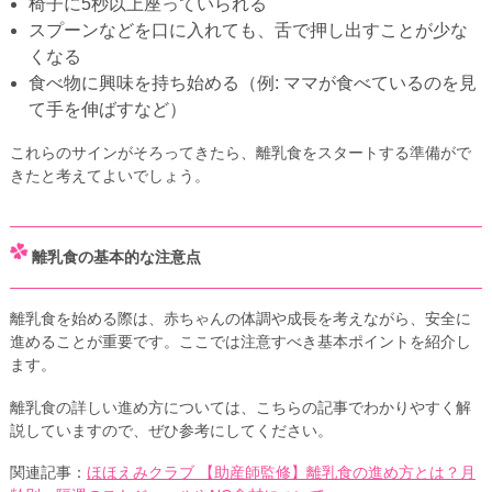
椅子に5秒以上座っていられる
スプーンなどを口に入れても、舌で押し出すことが少な
くなる
食べ物に興味を持ち始める（例: ママが食べているのを見
て手を伸ばすなど）
これらのサインがそろってきたら、離乳食をスタートする準備がで
きたと考えてよいでしょう。
離乳食の基本的な注意点
離乳食を始める際は、赤ちゃんの体調や成長を考えながら、安全に
進めることが重要です。ここでは注意すべき基本ポイントを紹介し
ます。
離乳食の詳しい進め方については、こちらの記事でわかりやすく解
説していますので、ぜひ参考にしてください。
関連記事：
ほほえみクラブ 【助産師監修】離乳食の進め方とは？月