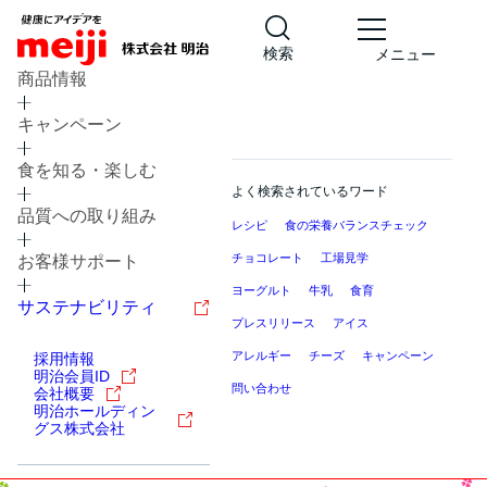
検索
メニュー
商品情報
キャンペーン
食を知る・楽しむ
よく検索されているワード
品質への取り組み
レシピ
食の栄養バランスチェック
チョコレート
工場見学
お客様サポート
ヨーグルト
牛乳
食育
サステナビリティ
プレスリリース
アイス
アレルギー
チーズ
キャンペーン
採用情報
明治会員ID
問い合わせ
会社概要
明治ホールディン
グス株式会社