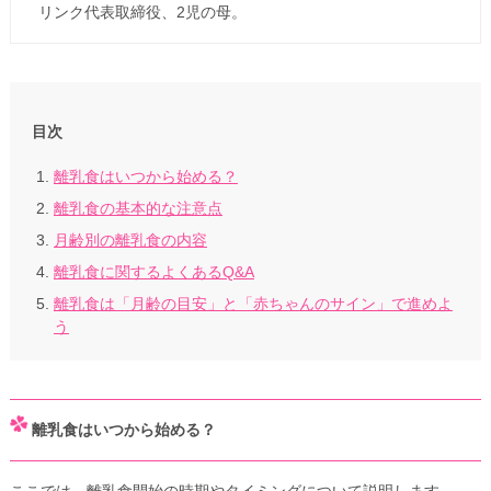
リンク代表取締役、2児の母。
目次
離乳食はいつから始める？
離乳食の基本的な注意点
月齢別の離乳食の内容
離乳食に関するよくあるQ&A
離乳食は「月齢の目安」と「赤ちゃんのサイン」で進めよ
う
離乳食はいつから始める？