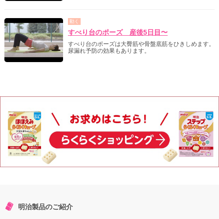
動く
すべり台のポーズ 産後5日目〜
すべり台のポーズは大臀筋や骨盤底筋をひきしめます。
尿漏れ予防の効果もあります。
明治製品のご紹介