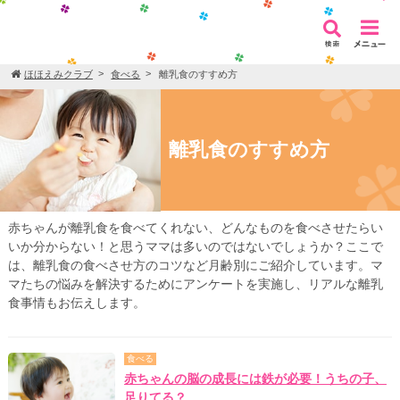
ほほえみクラブ
食べる
離乳食のすすめ方
離乳食のすすめ方
赤ちゃんが離乳食を食べてくれない、どんなものを食べさせたらい
いか分からない！と思うママは多いのではないでしょうか？ここで
は、離乳食の食べさせ方のコツなど月齢別にご紹介しています。マ
マたちの悩みを解決するためにアンケートを実施し、リアルな離乳
食事情もお伝えします。
食べる
赤ちゃんの脳の成長には鉄が必要！うちの子、
足りてる？