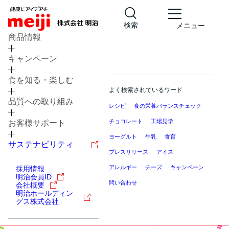
検索
メニュー
商品情報
キャンペーン
食を知る・楽しむ
よく検索されているワード
品質への取り組み
レシピ
食の栄養バランスチェック
チョコレート
工場見学
お客様サポート
ヨーグルト
牛乳
食育
サステナビリティ
プレスリリース
アイス
アレルギー
チーズ
キャンペーン
採用情報
明治会員ID
問い合わせ
会社概要
明治ホールディン
グス株式会社