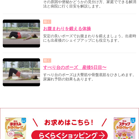
その原因や便秘かどうかの見分け方、家庭でできる解消
法と病院に行く目安を解説します。
動く
お腹まわりを鍛える体操
安定の良いポーズでお腹まわりを鍛えましょう。出産時
にも出産後のシェイプアップにも役立ちます。
動く
すべり台のポーズ 産後5日目〜
すべり台のポーズは大臀筋や骨盤底筋をひきしめます。
尿漏れ予防の効果もあります。