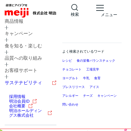
検索
メニュー
商品情報
キャンペーン
食を知る・楽しむ
よく検索されているワード
品質への取り組み
レシピ
食の栄養バランスチェック
チョコレート
工場見学
お客様サポート
ヨーグルト
牛乳
食育
サステナビリティ
プレスリリース
アイス
アレルギー
チーズ
キャンペーン
採用情報
明治会員ID
問い合わせ
会社概要
明治ホールディン
グス株式会社