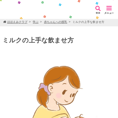
ほほえみクラブ
学ぶ
赤ちゃんへの授乳
ミルクの上手な飲ませ方
ミルクの上手な飲ませ方