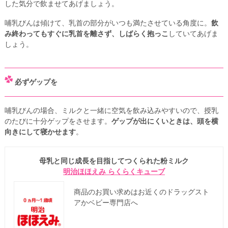
した気分で飲ませてあげましょう。
哺乳びんは傾けて、乳首の部分がいつも満たさせている角度に。
飲
み終わってもすぐに乳首を離さず、しばらく抱っこ
していてあげま
しょう。
必ずゲップを
哺乳びんの場合、ミルクと一緒に空気を飲み込みやすいので、授乳
のたびに十分ゲップをさせます。
ゲップが出にくいときは、頭を横
向きにして寝かせます
。
母乳と同じ成長を目指してつくられた粉ミルク
明治ほほえみ らくらくキューブ
商品のお買い求めはお近くのドラッグスト
アかベビー専門店へ