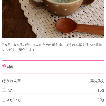
7ヵ月～8ヵ月の赤ちゃんのための離乳食。ほうれん草を使った簡単
レシピをご紹介します。
材料
ほうれん草
葉先3枚
玉ねぎ
15g
じゃがいも
20g