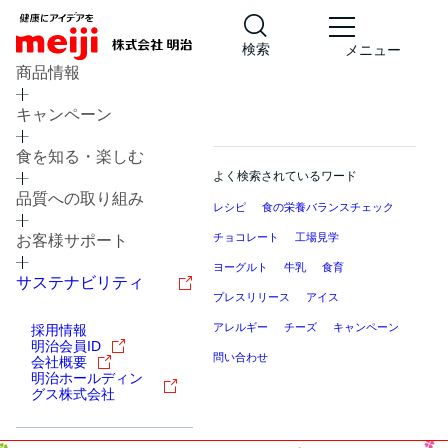
検索
メニュー
商品情報
キャンペーン
食を知る・楽しむ
よく検索されているワード
品質への取り組み
レシピ
食の栄養バランスチェック
チョコレート
工場見学
お客様サポート
ヨーグルト
牛乳
食育
サステナビリティ
プレスリリース
アイス
アレルギー
チーズ
キャンペーン
採用情報
明治会員ID
問い合わせ
会社概要
明治ホールディン
グス株式会社