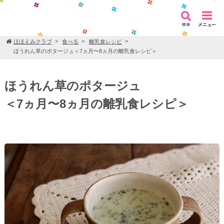
ほほえみクラブ
食べる
離乳食レシピ
ほうれん草のポタージュ＜7ヵ月〜8ヵ月の離乳食レシピ＞
ほうれん草のポタージュ
＜7ヵ月〜8ヵ月の離乳食レシピ＞