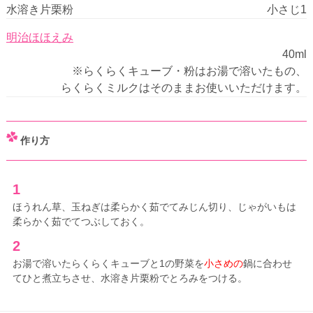
水溶き片栗粉
小さじ1
明治ほほえみ
40ml
※らくらくキューブ・粉はお湯で溶いたもの、
らくらくミルクはそのままお使いいただけます。
作り方
1
ほうれん草、玉ねぎは柔らかく茹でてみじん切り、じゃがいもは
柔らかく茹でてつぶしておく。
2
お湯で溶いたらくらくキューブと1の野菜を
小さめの
鍋に合わせ
てひと煮立ちさせ、水溶き片栗粉でとろみをつける。