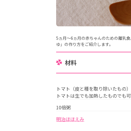
5ヵ月～6ヵ月の赤ちゃんのための離乳
ゆ」の作り方をご紹介します。
材料
トマト（皮と種を取り除いたもの）
トマトは生でも加熱したものでも可
10倍粥
明治ほほえみ