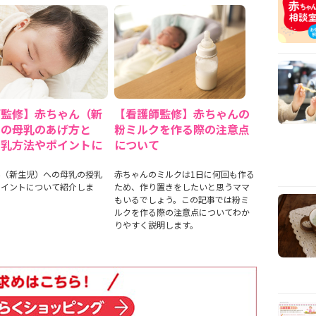
師監修】赤ちゃん（新
【看護師監修】赤ちゃんの
）の母乳のあげ方と
粉ミルクを作る際の注意点
授乳方法やポイントに
について
て
ん（新生児）への母乳の授乳
赤ちゃんのミルクは1日に何回も作る
ポイントについて紹介しま
ため、作り置きをしたいと思うママ
もいるでしょう。この記事では粉ミ
ルクを作る際の注意点についてわか
りやすく説明します。