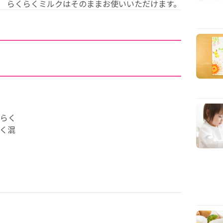
らくらくミルクはそのままお使いいただけます。
らく
く混