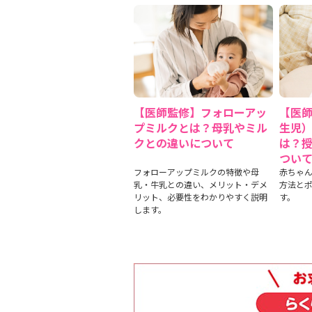
【医師監修】フォローアッ
【医
プミルクとは？母乳やミル
生児
クとの違いについて
は？
つい
フォローアップミルクの特徴や母
赤ちゃ
乳・牛乳との違い、メリット・デメ
方法と
リット、必要性をわかりやすく説明
す。
します。