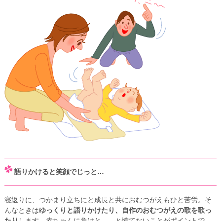
語りかけると笑顔でじっと…
寝返りに、つかまり立ちにと成長と共におむつがえもひと苦労。そ
んなときは
ゆっくりと語りかけたり、自作のおむつがえの歌を歌っ
たり
します。赤ちゃんに負けと……と慌てないことがポイントで