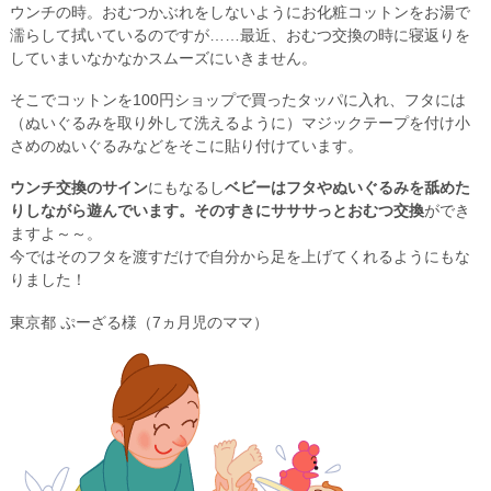
ウンチの時。おむつかぶれをしないようにお化粧コットンをお湯で
濡らして拭いているのですが……最近、おむつ交換の時に寝返りを
していまいなかなかスムーズにいきません。
そこでコットンを100円ショップで買ったタッパに入れ、フタには
（ぬいぐるみを取り外して洗えるように）マジックテープを付け小
さめのぬいぐるみなどをそこに貼り付けています。
ウンチ交換のサイン
にもなるし
ベビーはフタやぬいぐるみを舐めた
りしながら遊んでいます。そのすきにサササっとおむつ交換
ができ
ますよ～～。
今ではそのフタを渡すだけで自分から足を上げてくれるようにもな
りました！
東京都 ぷーざる様（7ヵ月児のママ）