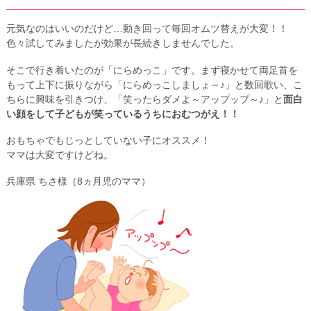
元気なのはいいのだけど…動き回って毎回オムツ替えが大変！！
色々試してみましたが効果が長続きしませんでした。
そこで行き着いたのが「にらめっこ」です。まず寝かせて両足首を
もって上下に振りながら「にらめっこしましょ～♪」と数回歌い、こ
ちらに興味を引きつけ、「笑ったらダメよ～アップップ～♪」と
面白
い顔をして子どもが笑っているうちにおむつがえ！！
おもちゃでもじっとしていない子にオススメ！
ママは大変ですけどね。
兵庫県 ちさ様（8ヵ月児のママ）