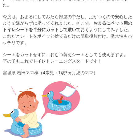
た。
今度は、おまるにしてみたら部屋の中だし、足がつくので安心した
ようで嫌がらずに座ってくれました。そこで、
おまるにペット用の
トイレシートを半分にカットして敷いておく
ようにしてみました。
これだとシートをポイッと捨てるだけの簡単後片付け。吸水性もバ
ッチリです。
シートをカットせずに、おむつ替えシートとしても使えますよ。
下の子もこれでトイレトレーニングスタートです！
宮城県 増田ママ様（4歳児・1歳7ヵ月児のママ）