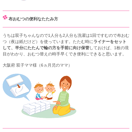
布おむつの便利なたたみ方
うちは双子ちゃんなので1人分も2人分も洗濯は1回ですむので布おむ
つ（夜は紙だけど）を使っています。たたむ時に
ライナーをセット
して、半分にたたんで輪の方を手前に向け保管
しておけば、1枚の境
目がわかり、おむつ替えの時手早くでき便利にできると思います。
大阪府 双子ママ様（6ヵ月児のママ）