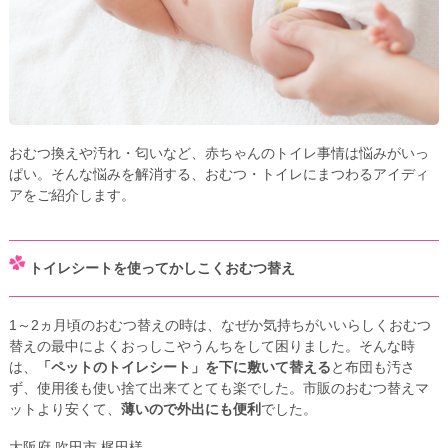
おむつ換えや汚れ・匂いなど、赤ちゃんのトイレ事情は悩みがいっ
ぱい。そんな悩みを解消する、おむつ・トイレにまつわるアイディ
アをご紹介します。
トイレシートを使ってかしこくおむつ替え
1～2ヵ月頃のおむつ替えの時は、なぜか気持ちがいいらしくおむつ
替えの最中によくおっしこやうんちをして困りました。そんな時
は、
「ペットのトイレシート」を下に敷いて替える
と布団も汚さ
ず、使用後も使い捨て出来てとても楽でした。市販のおむつ替えマ
ットより安くて、
薄いので外出にも便利
でした。
大阪府 吹田市 梶田様