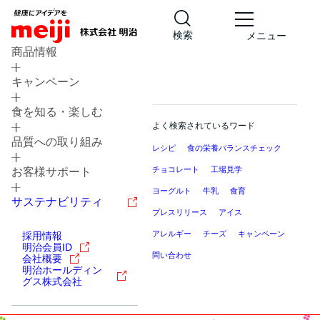
検索
メニュー
商品情報
キャンペーン
食を知る・楽しむ
よく検索されているワード
品質への取り組み
レシピ
食の栄養バランスチェック
チョコレート
工場見学
お客様サポート
ヨーグルト
牛乳
食育
サステナビリティ
プレスリリース
アイス
アレルギー
チーズ
キャンペーン
採用情報
明治会員ID
問い合わせ
会社概要
明治ホールディン
グス株式会社