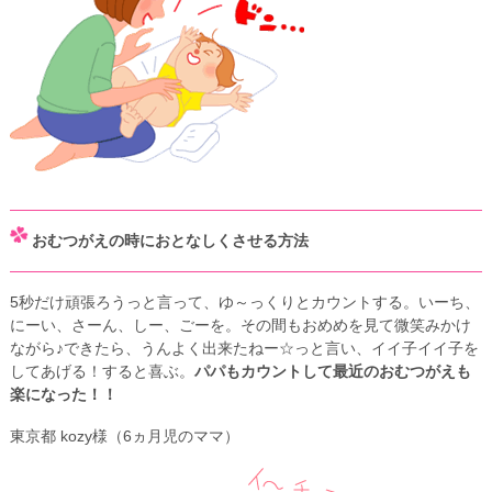
おむつがえの時におとなしくさせる方法
5秒だけ頑張ろうっと言って、ゆ～っくりとカウントする。いーち、
にーい、さーん、しー、ごーを。その間もおめめを見て微笑みかけ
ながら♪できたら、うんよく出来たねー☆っと言い、イイ子イイ子を
してあげる！すると喜ぶ。
パパもカウントして最近のおむつがえも
楽になった！！
東京都 kozy様（6ヵ月児のママ）