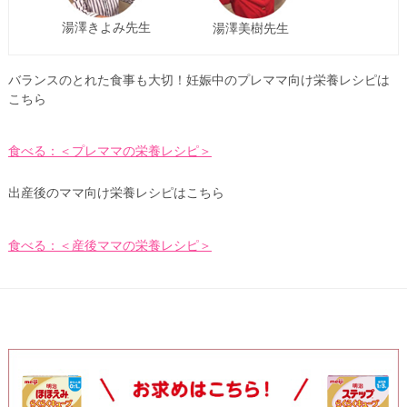
湯澤きよみ先生
湯澤美樹先生
バランスのとれた食事も大切！妊娠中のプレママ向け栄養レシピは
こちら
食べる：＜プレママの栄養レシピ＞
出産後のママ向け栄養レシピはこちら
食べる：＜産後ママの栄養レシピ＞