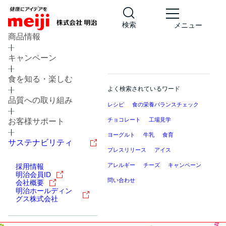
検索
メニュー
商品情報
キャンペーン
食を知る・楽しむ
よく検索されているワード
品質への取り組み
レシピ
食の栄養バランスチェック
チョコレート
工場見学
お客様サポート
ヨーグルト
牛乳
食育
サステナビリティ
プレスリリース
アイス
アレルギー
チーズ
キャンペーン
採用情報
明治会員ID
問い合わせ
会社概要
明治ホールディン
グス株式会社