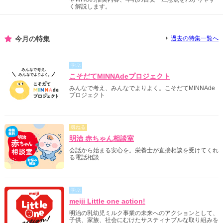
く解説します。
今月の特集
過去の特集一覧へ
学ぶ
こそだてMINNAdeプロジェクト
みんなで考え、みんなでよりよく。こそだてMINNAde
プロジェクト
尋ねる
明治 赤ちゃん相談室
会話から始まる安心を。栄養士が直接相談を受けてくれ
る電話相談
学ぶ
meiji Little one action!
明治の乳幼児ミルク事業の未来へのアクションとして、
子供、家族、社会にむけたサスティナブルな取り組みを