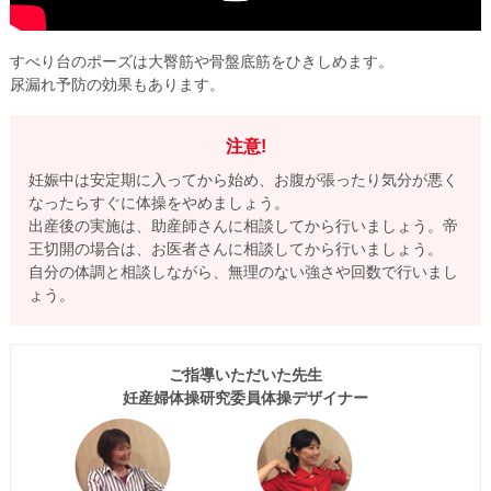
すべり台のポーズは大臀筋や骨盤底筋をひきしめます。
尿漏れ予防の効果もあります。
注意!
妊娠中は安定期に入ってから始め、お腹が張ったり気分が悪く
なったらすぐに体操をやめましょう。
出産後の実施は、助産師さんに相談してから行いましょう。帝
王切開の場合は、お医者さんに相談してから行いましょう。
自分の体調と相談しながら、無理のない強さや回数で行いまし
ょう。
ご指導いただいた先生
妊産婦体操研究委員体操デザイナー