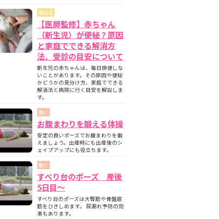
尋ねる
【医師監修】赤ちゃん
（新生児）が便秘？原因
と家庭でできる解消方
法、受診の目安について
新生児の赤ちゃんは、毎日排便しな
いことがあります。その原因や便秘
かどうかの見分け方、家庭でできる
解消法と病院に行く目安を解説しま
す。
動く
お腹まわりを鍛える体操
安定の良いポーズでお腹まわりを鍛
えましょう。出産時にも出産後のシ
ェイプアップにも役立ちます。
動く
すべり台のポーズ 産後
5日目〜
すべり台のポーズは大臀筋や骨盤底
筋をひきしめます。 尿漏れ予防の効
果もあります。