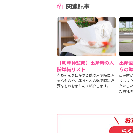
関連記事
【助産師監修】出産時の入
出産
院準備リスト
らの
赤ちゃんを出産する際の入院時に必
出産前
要なものや、赤ちゃんの退院時に必
ましょう
要なものをまとめて紹介します。
たから
た母乳