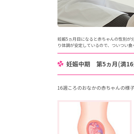
妊娠5ヵ月目になると赤ちゃんの性別が
り体調が安定しているので、ついつい食
妊娠中期 第5ヵ月(満16
16週ころのおなかの赤ちゃんの様