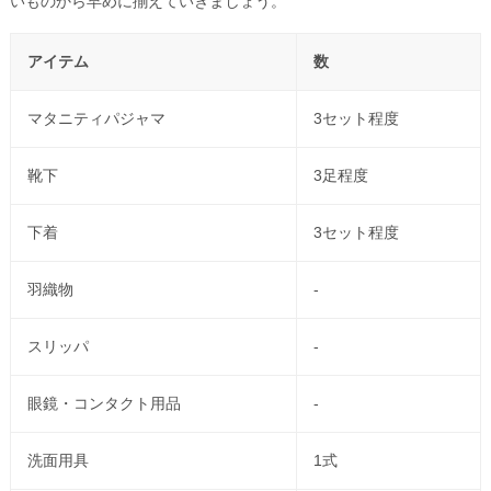
いものから早めに揃えていきましょう。
アイテム
数
マタニティパジャマ
3セット程度
靴下
3足程度
下着
3セット程度
羽織物
-
スリッパ
-
眼鏡・コンタクト用品
-
洗面用具
1式