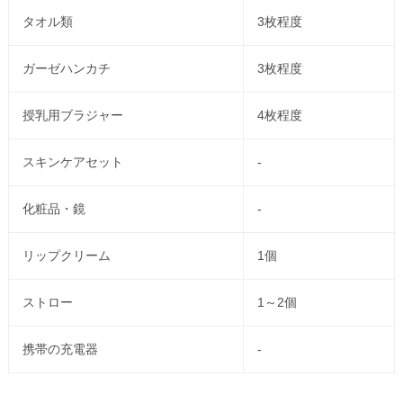
タオル類
3枚程度
ガーゼハンカチ
3枚程度
授乳用ブラジャー
4枚程度
スキンケアセット
-
化粧品・鏡
-
リップクリーム
1個
ストロー
1～2個
携帯の充電器
-