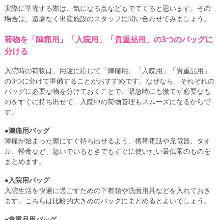
実際に準備する際は、気になる点などもでてくると思います。その
場合は、遠慮なく出産施設のスタッフに問い合わせてみましょう。
荷物を「陣痛用」「入院用」「貴重品用」の3つのバッグに
分ける
入院時の荷物は、用途に応じて「陣痛用」「入院用」「貴重品用」
の3つに分けて準備することがおすすめです。なぜなら、それぞれの
バッグに必要な物を分けておくことで、緊急時にも慌てず必要なも
のをすぐに持ち出せて、入院中の荷物管理もスムーズになるからで
す。
●陣痛用バッグ
陣痛が始まった際にすぐ持ち出せるよう、携帯電話や充電器、タオ
ル、軽食など、急いでいるときでもすぐに使いたい最低限のものを
まとめます。
●入院用バッグ
入院生活を快適に過ごすための下着類や洗面用具などを入れておき
ます。こちらは比較的大きめのバッグにまとめるとよいでしょう。
●貴重品用バッグ