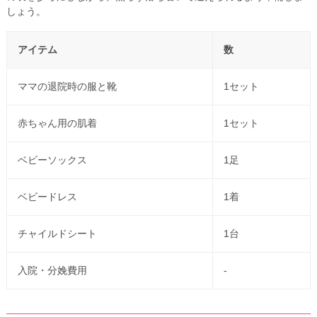
しょう。
アイテム
数
ママの退院時の服と靴
1セット
赤ちゃん用の肌着
1セット
ベビーソックス
1足
ベビードレス
1着
チャイルドシート
1台
入院・分娩費用
-