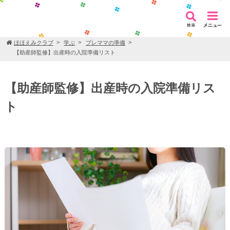
ほほえみクラブ
学ぶ
プレママの準備
【助産師監修】出産時の入院準備リスト
【助産師監修】出産時の入院準備リス
ト