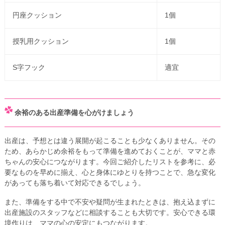
円座クッション
1個
授乳用クッション
1個
S字フック
適宜
余裕のある出産準備を心がけましょう
出産は、予想とは違う展開が起こることも少なくありません。その
ため、あらかじめ余裕をもって準備を進めておくことが、ママと赤
ちゃんの安心につながります。今回ご紹介したリストを参考に、必
要なものを早めに揃え、心と身体にゆとりを持つことで、急な変化
があっても落ち着いて対応できるでしょう。
また、準備をする中で不安や疑問が生まれたときは、抱え込まずに
出産施設のスタッフなどに相談することも大切です。安心できる環
境作りは、ママの心の安定にもつながります。