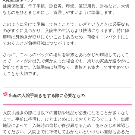
健康保険証、母子手帳、診察券、印鑑、筆記用具、財布など、大切
なものをひとまとめにし、管理しやすいように準備します。
このように分けて準備しておくことで、いざというときに必要なも
のがすぐに見つかり、入院中の生活もより快適になります。特に陣
痛時は身動きが取りにくいこともあるため、荷物をコンパクトにし
ておくことが負担軽減につながります。
さらに、これらのバッグの場所を家族とあらかじめ確認しておくこ
とで、ママが外出先で何かあった場合でも、周りの家族が速やかに
対処できます。入院準備は無理なく、家族とも協力してすすめてい
くことが大切です。
出産の入院手続きをする際に必要なもの
入院手続きの際には以下の書類や物品が必要になることが多くなり
ます。事前に準備し、ひとまとめにしておくと安心でしょう。出産
施設によって、入院時の書類が多少異なるため、あらかじめ確認し
てください。入院までに準備しておかないといけない書類もあるた