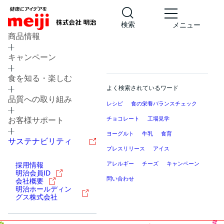
検索
メニュー
商品情報
キャンペーン
食を知る・楽しむ
よく検索されているワード
品質への取り組み
レシピ
食の栄養バランスチェック
チョコレート
工場見学
お客様サポート
ヨーグルト
牛乳
食育
サステナビリティ
プレスリリース
アイス
アレルギー
チーズ
キャンペーン
採用情報
明治会員ID
問い合わせ
会社概要
明治ホールディン
グス株式会社