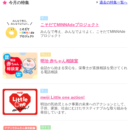
今月の特集
過去の特集一覧へ
学ぶ
こそだてMINNAdeプロジェクト
みんなで考え、みんなでよりよく。こそだてMINNAde
プロジェクト
尋ねる
明治 赤ちゃん相談室
会話から始まる安心を。栄養士が直接相談を受けてくれ
る電話相談
学ぶ
meiji Little one action!
明治の乳幼児ミルク事業の未来へのアクションとして、
子供、家族、社会にむけたサスティナブルな取り組みを
発信しています。
得する