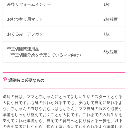
産後リフォームインナー
1枚
おむつ替え用マット
2枚程度
おくるみ・アフガン
1枚
帝王切開関連用品
3枚程度
（帝王切開分娩を予定しているママ向け）
退院時に必要なもの
退院の日は、ママと赤ちゃんにとって新しい生活のスタートとなる
大切な日です。心身の疲れが残る中でも、安心して自宅に帰れるよ
う、赤ちゃんの衣類やおむつはもちろん、ママ自身の服装や必要な
準備をしっかり整えておくことが大切です。これまでの入院生活を
支えてくれた環境から、自宅での育児へと切り替わる一歩を、以下
の表を参考にしながら、焦らず落ち着いて迎えられるよう準備しま