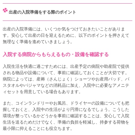
出産の入院準備をする際のポイント
出産の入院準備には、いくつか気をつけておきたいことがありま
す。安心して出産の日を迎えるために、以下のポイントを押さえて
無理なく準備を進めていきましょう。
入院する病院からもらえるもの・設備を確認する
入院生活を快適に過ごすためには、出産予定の病院や助産院で提供
される物品や設備について、事前に確認しておくことが大切です。
病院によっては、産褥（さんじょく）ショーツやお産用パッド、バ
スタオルやパジャマなどの消耗品に加え、入院中に必要なアメニテ
ィセットを用意している場合もあります。
また、コインランドリーやお風呂、ドライヤーの設備についても把
握しておくと、入院中の生活がより円滑になるでしょう。こうした
環境が整っているかどうかを事前に確認することは、安心して入院
生活を送るためだけでなく、準備の負担を軽減し、持参する荷物を
最小限に抑えることにも役立ちます。