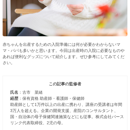
赤ちゃんを出産するための入院準備には何が必要かわからないマ
マ・パパも多いかと思います。今回は出産時の入院に必要なものや
あれば便利なグッズについて紹介します。ぜひ参考にしてみてくだ
さい。
この記事の監修者
氏名
：古市 菜緒
経歴
：保有資格 助産師・看護師・保健師
助産師として1万件以上の出産に携わり、講座の受講者は年間
3万人を超える。企業の開発支援、産院のコンサルタント、
国・自治体の母子保健関連施策などにも従事。株式会社バース
リンク代表取締役、2児の母。