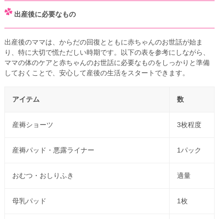
出産後に必要なもの
出産後のママは、からだの回復とともに赤ちゃんのお世話が始ま
り、特に大切で慌ただしい時期です。以下の表を参考にしながら、
ママの体のケアと赤ちゃんのお世話に必要なものをしっかりと準備
しておくことで、安心して産後の生活をスタートできます。
アイテム
数
産褥ショーツ
3枚程度
産褥パッド・悪露ライナー
1パック
おむつ・おしりふき
適量
母乳パッド
1枚