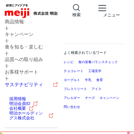
検索
メニュー
商品情報
キャンペーン
食を知る・楽しむ
よく検索されているワード
品質への取り組み
レシピ
食の栄養バランスチェック
チョコレート
工場見学
お客様サポート
ヨーグルト
牛乳
食育
サステナビリティ
プレスリリース
アイス
アレルギー
チーズ
キャンペーン
採用情報
明治会員ID
問い合わせ
会社概要
明治ホールディン
グス株式会社