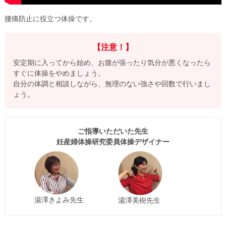
腰痛防止に役立つ体操です。
【注意！】
安定期に入ってから始め、お腹が張ったり気分が悪くなったら
すぐに体操をやめましょう。
自分の体調と相談しながら、無理のない強さや回数で行いまし
ょう。
ご指導いただいた先生
妊産婦体操研究委員体操デザイナー
湯澤きよみ先生
湯澤美樹先生