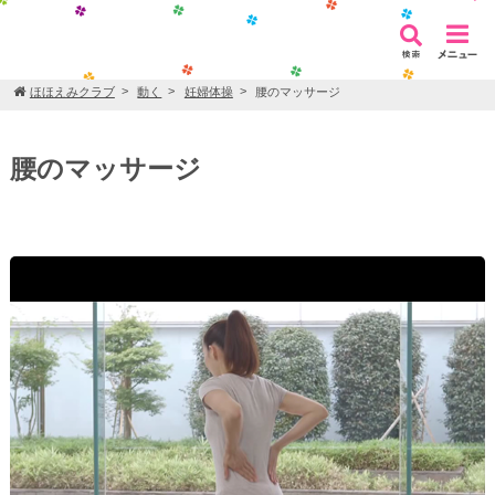
ほほえみクラブ
動く
妊婦体操
腰のマッサージ
腰のマッサージ