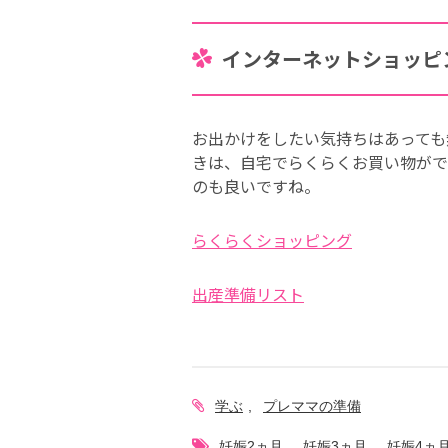
インターネットショッピ
お出かけをしたい気持ちはあっても
きは、自宅でらくらくお買い物がで
のも良いですね。
らくらくショッピング
出産準備リスト
学ぶ
プレママの準備
妊娠2ヵ月
妊娠3ヵ月
妊娠4ヵ