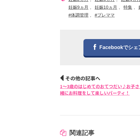
妊娠9ヵ月
妊娠10ヵ月
特集
#体調管理
#プレママ
Facebookでシェ
その他の記事へ
1〜3歳のはじめてのおてつだい♪お子さ
緒にお料理をして楽しいパーティ！
関連記事