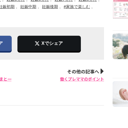
妊娠初期
妊娠中期
妊娠後期
#家族で楽しむ
ア
Xでシェア
その他の記事へ
まと一
働くプレママのポイント