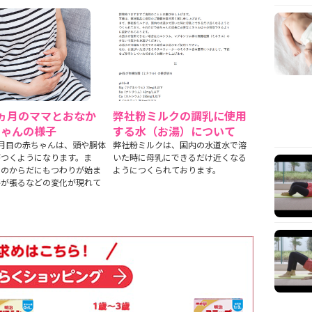
ヵ月のママとおなか
弊社粉ミルクの調乳に使用
ちゃんの様子
する水（お湯）について
月目の赤ちゃんは、頭や胴体
弊社粉ミルクは、国内の水道水で溶
がつくようになります。ま
いた時に母乳にできるだけ近くなる
マのからだにもつわりが始ま
ようにつくられております。
房が張るなどの変化が現れて