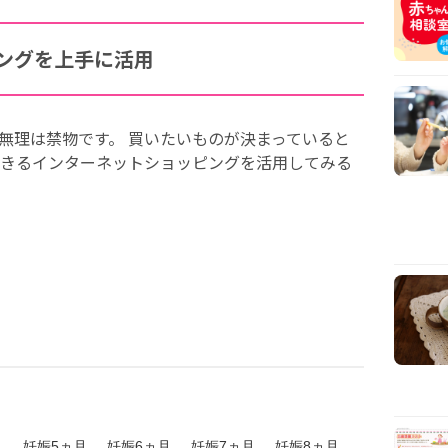
ングを上手に活用
無理は禁物です。 買いたいものが決まっていると
きるインターネットショッピングを活用してみる
月
妊娠5ヵ月
妊娠6ヵ月
妊娠7ヵ月
妊娠8ヵ月