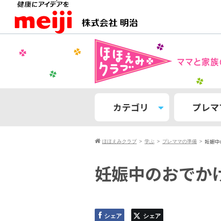
カテゴリ
プレマ
妊娠中
ほほえみクラブ
学ぶ
プレママの準備
妊娠中のおでか
シェア
シェア