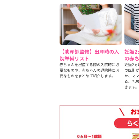
【助産師監修】出産時の入
妊娠2
院準備リスト
の赤
赤ちゃんを出産する際の入院時に必
妊娠2ヵ
要なものや、赤ちゃんの退院時に必
の区別
要なものをまとめて紹介します。
た、マ
る、乳
きます。