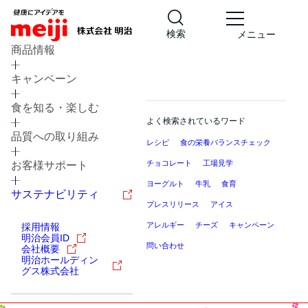
検索
メニュー
商品情報
キャンペーン
食を知る・楽しむ
よく検索されているワード
品質への取り組み
レシピ
食の栄養バランスチェック
チョコレート
工場見学
お客様サポート
ヨーグルト
牛乳
食育
サステナビリティ
プレスリリース
アイス
アレルギー
チーズ
キャンペーン
採用情報
明治会員ID
問い合わせ
会社概要
明治ホールディン
グス株式会社