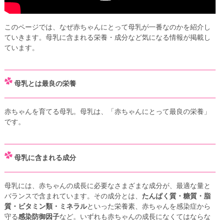
このページでは、なぜ赤ちゃんにとって母乳が一番なのかを紹介し
ていきます。母乳に含まれる栄養・成分など気になる情報が掲載し
ています。
母乳とは最良の栄養
赤ちゃんを育てる母乳。母乳は、「赤ちゃんにとって最良の栄養」
です。
母乳に含まれる成分
母乳には、赤ちゃんの成長に必要なさまざまな成分が、最適な量と
バランスで含まれています。その成分とは、
たんぱく質・糖質・脂
質・ビタミン類・ミネラル
といった栄養素、赤ちゃんを感染症から
守る
感染防御因子
など。いずれも赤ちゃんの成長になくてはならな