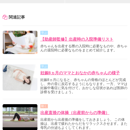
関連記事
学ぶ
【助産師監修】出産時の入院準備リスト
赤ちゃんを出産する際の入院時に必要なものや、赤ちゃ
んの退院時に必要なものをまとめて紹介します。
学ぶ
妊娠8ヵ月のママとおなかの赤ちゃんの様子
妊娠8ヵ月になると、赤ちゃんの骨格のほとんどが完成
し、外の音に反応するようにもなります。一方、ママは
妊娠中毒症に気を付けて。おかしな症状があれば医師の
診察を受けましょう。
動く
出産直後の体操（出産前からの準備）
出産前から出産後の準備をしておきましょう。 この体
操は、出産で疲れたからだをリラックスさせます。また
母乳の分泌もよくしてくれます。