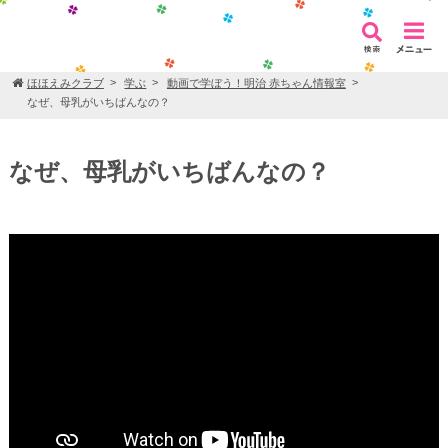
ほほえみクラブ
学ぶ
動画で学ぼう！明治 赤ちゃん情報室
なぜ、母乳がいちばんなの？
なぜ、母乳がいちばんなの？