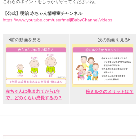
これらのポイントをしっかり守ってくださいね。
【公式】明治 赤ちゃん情報室チャンネル
https://www.youtube.com/user/meijiBabyChannel/videos
前の動画を見る
次の動画を見る
赤ちゃんは生まれてから1年
粉ミルクのメリットは？
で、どのくらい成長するの？