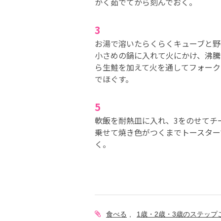
かく茹でてから刻んでおく。
3
お湯で溶いたらくらくキューブと野
小さめの鍋に入れて火にかけ、沸騰
ら生鮭を加えて火を通してフォーク
でほぐす。
5
軟飯を耐熱皿に入れ、3をのせてチ
乗せて焼き色がつくまでトースター
く。
食べる
1歳・2歳・3歳のステッ