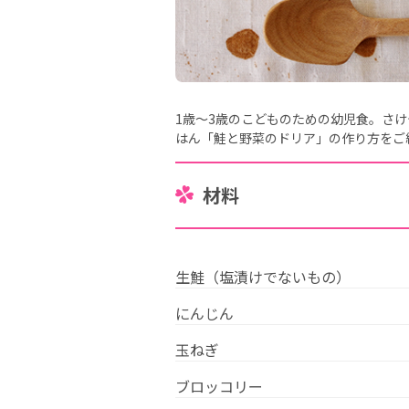
1歳～3歳のこどものための幼児食。さ
はん「鮭と野菜のドリア」の作り方をご
材料
生鮭（塩漬けでないもの）
にんじん
玉ねぎ
ブロッコリー