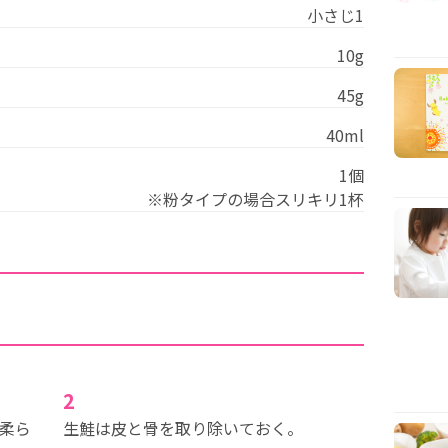
小さじ1
10g
45g
40ml
1個
※粉タイプの場合スリキリ1杯
2
柔ら
生鮭は皮と骨を取り除いておく。