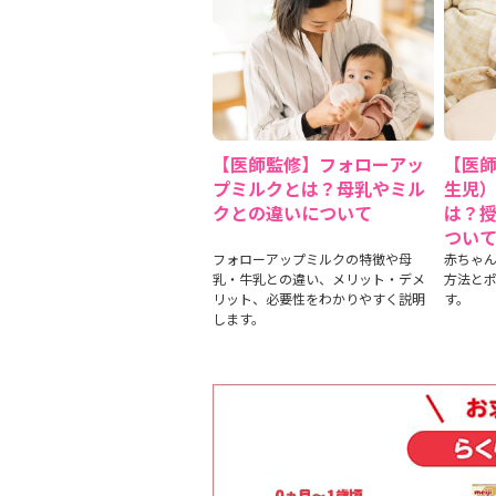
【医師監修】フォローアッ
【医
プミルクとは？母乳やミル
生児
クとの違いについて
は？
つい
フォローアップミルクの特徴や母
赤ちゃ
乳・牛乳との違い、メリット・デメ
方法と
リット、必要性をわかりやすく説明
す。
します。