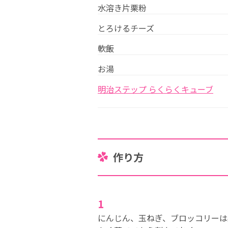
水溶き片栗粉
とろけるチーズ
軟飯
お湯
明治ステップ らくらくキューブ
作り方
1
にんじん、玉ねぎ、ブロッコリーは