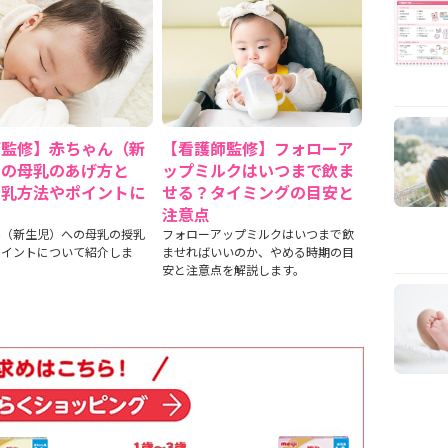
師監修】赤ちゃん（新
【看護師監修】フォローア
）の母乳のあげ方と
ップミルクはいつまで飲ま
授乳方法やポイントに
せる？タイミングの目安と
て
注意点
ん（新生児）への母乳の授乳
フォローアップミルクはいつまで飲
ポイントについて紹介しま
ませればいいのか、やめる時期の目
安と注意点を解説します。