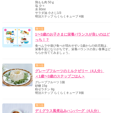
鶏もも肉 50ｇ
塩 少々
水 80ml
サラダ油 小さじ1/3
明治ステップ らくらくキューブ 4個
食べる
1〜3歳のお子さまに栄養バランスが良いのはど
っち！？
食べムラや遊び食べが現れやすい1歳からの幼児期は、
栄養不足になりがちです。栄養バランスの良い食事はど
ちらか当ててみましょう。
食べる
グレープフルーツのミルクゼリー（4人分）
＜1歳〜3歳のステップごはん＞
グレープフルーツ 1個
砂糖 15g
粉ゼラチン 8g
明治ステップ らくらくキューブ 8個
食べる
デミグラス風煮込みハンバーグ（4人分）