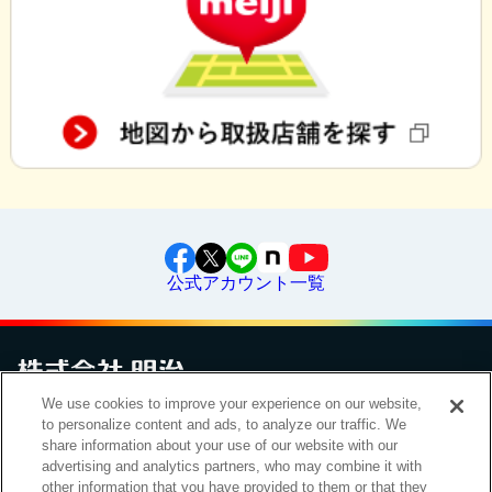
公式アカウント一覧
We use cookies to improve your experience on our website,
to personalize content and ads, to analyze our traffic. We
お問い合わせ
サイトマップ
個人情報保護について
電子公告
アクセシビリティへの対応方針
ご利用規約
明治グループのDX
share information about your use of our website with our
Cookie Settings
advertising and analytics partners, who may combine it with
other information that you have provided to them or that they