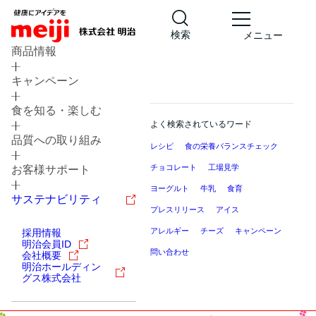
検索
メニュー
商品情報
キャンペーン
食を知る・楽しむ
よく検索されているワード
品質への取り組み
レシピ
食の栄養バランスチェック
チョコレート
工場見学
お客様サポート
ヨーグルト
牛乳
食育
サステナビリティ
プレスリリース
アイス
アレルギー
チーズ
キャンペーン
採用情報
明治会員ID
問い合わせ
会社概要
明治ホールディン
グス株式会社