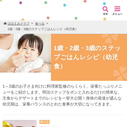
ほほえみクラブ
食べる
1歳・2歳・3歳のステップごはんレシピ（幼児食）
1歳・2歳・3歳のステッ
プごはんレシピ（幼児
食）
1～3歳のお子さま向けに料理家監修のらくらく、栄養たっぷりメニ
ューをご紹介します。明治ステップをポンと入れるだけの簡単な、
主食からデザートまでのレシピを一挙大公開！身体の発達が盛んな
幼児期は、栄養バランスのとれた食事が大切になってきます。
食べる