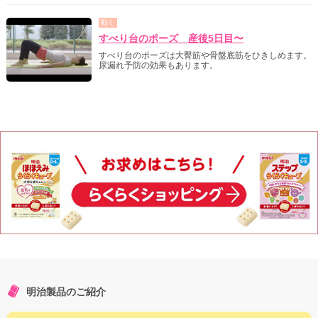
動く
すべり台のポーズ 産後5日目〜
すべり台のポーズは大臀筋や骨盤底筋をひきしめます。
尿漏れ予防の効果もあります。
明治製品のご紹介