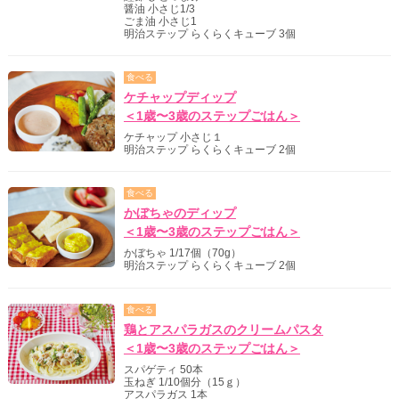
醤油 小さじ1/3
ごま油 小さじ1
明治ステップ らくらくキューブ 3個
食べる
ケチャップディップ
＜1歳〜3歳のステップごはん＞
ケチャップ 小さじ１
明治ステップ らくらくキューブ 2個
食べる
かぼちゃのディップ
＜1歳〜3歳のステップごはん＞
かぼちゃ 1/17個（70g）
明治ステップ らくらくキューブ 2個
食べる
鶏とアスパラガスのクリームパスタ
＜1歳〜3歳のステップごはん＞
スパゲティ 50本
玉ねぎ 1/10個分（15ｇ）
アスパラガス 1本