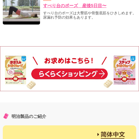
すべり台のポーズ 産後5日目〜
すべり台のポーズは大臀筋や骨盤底筋をひきしめます。
尿漏れ予防の効果もあります。
明治製品のご紹介