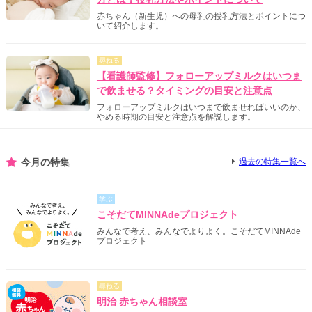
赤ちゃん（新生児）への母乳の授乳方法とポイントにつ
いて紹介します。
尋ねる
【看護師監修】フォローアップミルクはいつま
で飲ませる？タイミングの目安と注意点
フォローアップミルクはいつまで飲ませればいいのか、
やめる時期の目安と注意点を解説します。
今月の特集
過去の特集一覧へ
学ぶ
こそだてMINNAdeプロジェクト
みんなで考え、みんなでよりよく。こそだてMINNAde
プロジェクト
尋ねる
明治 赤ちゃん相談室