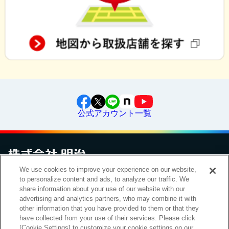
公式アカウント一覧
We use cookies to improve your experience on our website,
to personalize content and ads, to analyze our traffic. We
お問い合わせ
サイトマップ
個人情報保護について
電子公告
アクセシビリティへの対応方針
ご利用規約
明治グループのDX
share information about your use of our website with our
Cookie Settings
advertising and analytics partners, who may combine it with
other information that you have provided to them or that they
have collected from your use of their services. Please click
[Cookie Settings] to customize your cookie settings on our