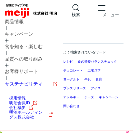
検索
メニュー
商品情報
キャンペーン
食を知る・楽しむ
よく検索されているワード
品質への取り組み
レシピ
食の栄養バランスチェック
チョコレート
工場見学
お客様サポート
ヨーグルト
牛乳
食育
サステナビリティ
プレスリリース
アイス
アレルギー
チーズ
キャンペーン
採用情報
明治会員ID
問い合わせ
会社概要
明治ホールディン
グス株式会社