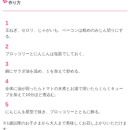
作り方
1
玉ねぎ、セロリ、じゃがいも、ベーコンは粗めのみじん切りにす
る。
2
ブロッコリーとにんじんは塩茹でしておく。
3
鍋にサラダ油を温め、１を加えて炒める。
4
全体に油が回ったらトマトの水煮とお湯で溶いたらくらくキュー
ブを加えて10分ほど煮込む。
5
にんじんを星型で抜き、ブロッコリーとともに飾る。
※1歳以降のお子さまから大人まで美味しくお召し上がりいただけま
す。