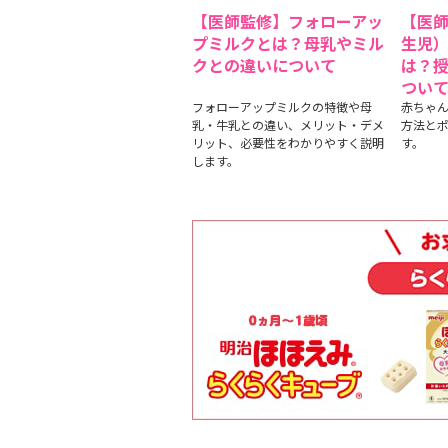
【医師監修】フォローアッ
【医
プミルクとは？母乳やミル
生児
クとの違いについて
は？
つい
フォローアップミルクの特徴や母
赤ちゃ
乳・牛乳との違い、メリット・デメ
方法と
リット、必要性をわかりやすく説明
す。
します。