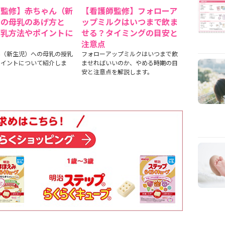
師監修】赤ちゃん（新
【看護師監修】フォローア
）の母乳のあげ方と
ップミルクはいつまで飲ま
授乳方法やポイントに
せる？タイミングの目安と
て
注意点
ん（新生児）への母乳の授乳
フォローアップミルクはいつまで飲
ポイントについて紹介しま
ませればいいのか、やめる時期の目
安と注意点を解説します。