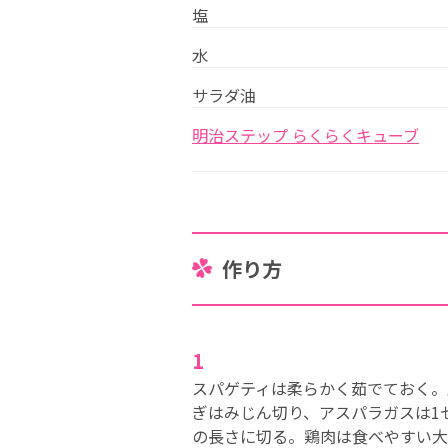
塩
水
サラダ油
明治ステップ らくらくキューブ
作り方
1
スパゲティは柔らかく茹でておく。
ぎはみじん切り、アスパラガスは1
の長さに切る。鶏肉は食べやすい大