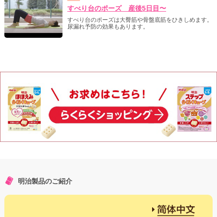
すべり台のポーズ 産後5日目〜
すべり台のポーズは大臀筋や骨盤底筋をひきしめます。
尿漏れ予防の効果もあります。
明治製品のご紹介