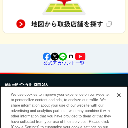
公式アカウント一覧
We use cookies to improve your experience on our website,
to personalize content and ads, to analyze our traffic. We
お問い合わせ
サイトマップ
個人情報保護について
電子公告
アクセシビリティへの対応方針
ご利用規約
明治グループのDX
share information about your use of our website with our
Cookie Settings
advertising and analytics partners, who may combine it with
other information that you have provided to them or that they
have collected from your use of their services. Please click
[Cookie Settings] to customize your cookie settings on our