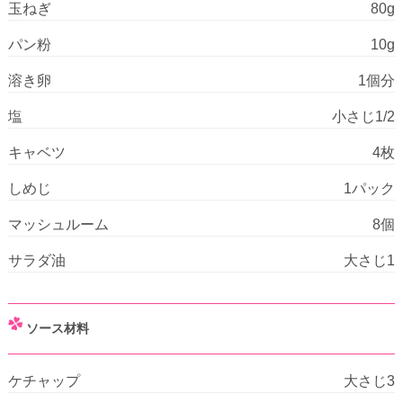
玉ねぎ
80g
パン粉
10g
溶き卵
1個分
塩
小さじ1/2
キャベツ
4枚
しめじ
1パック
マッシュルーム
8個
サラダ油
大さじ1
ソース材料
ケチャップ
大さじ3