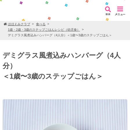
ほほえみクラブ
食べる
1歳・2歳・3歳のステップごはんレシピ（幼児食）
デミグラス風煮込みハンバーグ（4人分）＜1歳〜3歳のステップごはん＞
デミグラス風煮込みハンバーグ（4人
分）
＜1歳〜3歳のステップごはん＞