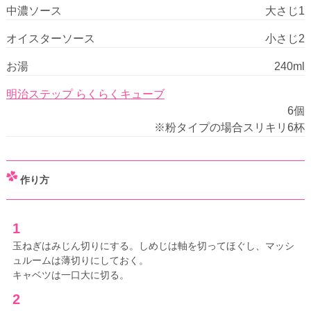
中濃ソース
大さじ1
オイスターソース
小さじ2
お湯
240ml
明治ステップ らくらくキューブ
6個
※粉タイプの場合スリキリ6杯
作り方
1
玉ねぎはみじん切りにする。しめじは軸を切ってほぐし、マッシ
ュルームは薄切りにしておく。
キャベツは一口大に切る。
2