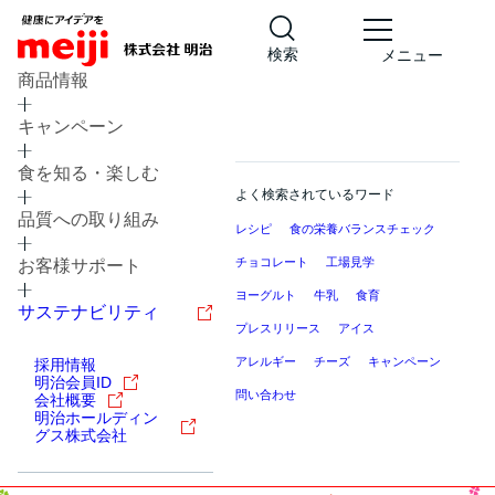
検索
メニュー
商品情報
キャンペーン
食を知る・楽しむ
よく検索されているワード
品質への取り組み
レシピ
食の栄養バランスチェック
チョコレート
工場見学
お客様サポート
ヨーグルト
牛乳
食育
サステナビリティ
プレスリリース
アイス
アレルギー
チーズ
キャンペーン
採用情報
明治会員ID
問い合わせ
会社概要
明治ホールディン
グス株式会社