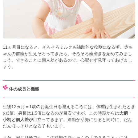
11ヵ月目になると、そろそろミルクも補助的な役割になる頃。赤ち
ゃんの前歯が生えそろってきたら、そろそろ歯磨きを始めてみまし
ょう。できることに個人差があるので、心配せず見守ってあげまし
ょう。
体の成長と機能
生後12ヵ月＝1歳のお誕生日を迎えるころには、体重は生まれたとき
の3倍、身長は1.5倍になるのが目安ですが、この時期からは
大柄・
小柄と個人差が
目立ってきます。運動が活発になると同時に、だん
だんほっそりとなる子もいます。
また、同じ月齢でも、この時期の赤ちゃんの「できること」には、