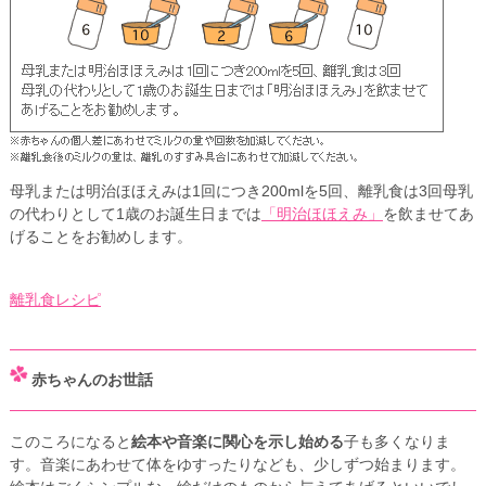
母乳または明治ほほえみは1回につき200mlを5回、離乳食は3回母乳
の代わりとして1歳のお誕生日までは
「明治ほほえみ」
を飲ませてあ
げることをお勧めします。
離乳食レシピ
赤ちゃんのお世話
このころになると
絵本や音楽に関心を示し始める
子も多くなりま
す。音楽にあわせて体をゆすったりなども、少しずつ始まります。