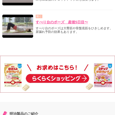
動く
すべり台のポーズ 産後5日目〜
すべり台のポーズは大臀筋や骨盤底筋をひきしめます。
尿漏れ予防の効果もあります。
明治製品のご紹介