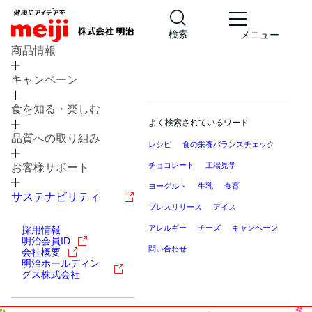
検索
メニュー
商品情報
キャンペーン
食を知る・楽しむ
よく検索されているワード
品質への取り組み
レシピ
食の栄養バランスチェック
チョコレート
工場見学
お客様サポート
ヨーグルト
牛乳
食育
サステナビリティ
プレスリリース
アイス
アレルギー
チーズ
キャンペーン
採用情報
明治会員ID
問い合わせ
会社概要
明治ホールディン
グス株式会社