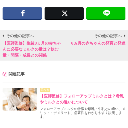
Facebook
X
その他の記事へ
その他の記事へ
【医師監修】生後3ヵ月の赤ちゃ
6ヵ月の赤ちゃんの発育と発達
んに必要なミルクの量は？飲む
量・間隔・成長との関係
関連記事
尋ねる
【医師監修】フォローアップミルクとは？母乳
やミルクとの違いについて
フォローアップミルクの特徴や母乳・牛乳との違い、メ
リット・デメリット、必要性をわかりやすく説明しま
す。