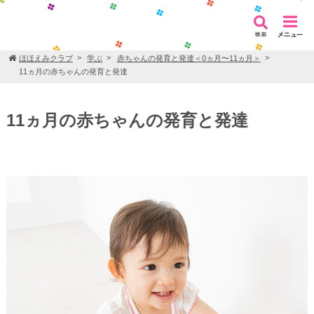
ほほえみクラブ
学ぶ
赤ちゃんの発育と発達＜0ヵ月〜11ヵ月＞
11ヵ月の赤ちゃんの発育と発達
11ヵ月の赤ちゃんの発育と発達