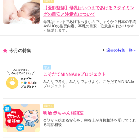
尋ねる
【医師監修】母乳はいつまであげる？タイミン
グの目安と注意点について
母乳はいつまであげるべきなのでしょうか？日本の平均
やWHOの推奨内容、卒乳の目安・注意点をわかりやす
く解説します。
今月の特集
過去の特集一覧へ
学ぶ
こそだてMINNAdeプロジェクト
みんなで考え、みんなでよりよく。こそだてMINNAde
プロジェクト
尋ねる
明治 赤ちゃん相談室
会話から始まる安心を。栄養士が直接相談を受けてくれ
る電話相談