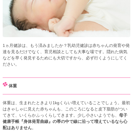
1ヵ月健診は、もう済みましたか？乳幼児健診は赤ちゃんの発育や発
達を見るだけでなく、育児相談としても大事な場です。隠れた病気
などを早く発見するためにも大切ですから、必ず行くようにしてく
ださい。
体重
体重は、生まれたときより1kgくらい増えていることでしょう。最初
はきゃしゃに見えた赤ちゃんも、このころになると皮下脂肪がつい
てきて、いくらかふっくらしてきます。少し小さいようでも、
母子
健康手帳『身体発育曲線』の帯の中で線に沿って増えているなら心
配はありません
。