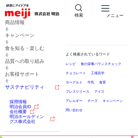
検索
メニュー
商品情報
キャンペーン
食を知る・楽しむ
よく検索されているワード
品質への取り組み
レシピ
食の栄養バランスチェック
チョコレート
工場見学
お客様サポート
ヨーグルト
牛乳
食育
サステナビリティ
プレスリリース
アイス
アレルギー
チーズ
キャンペーン
採用情報
明治会員ID
問い合わせ
会社概要
明治ホールディン
グス株式会社