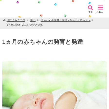
ほほえみクラブ
学ぶ
赤ちゃんの発育と発達＜0ヵ月〜11ヵ月＞
1ヵ月の赤ちゃんの発育と発達
1ヵ月の赤ちゃんの発育と発達