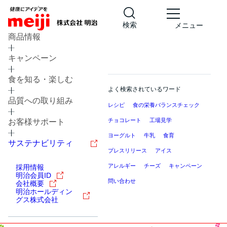
検索
メニュー
商品情報
キャンペーン
食を知る・楽しむ
よく検索されているワード
品質への取り組み
レシピ
食の栄養バランスチェック
チョコレート
工場見学
お客様サポート
ヨーグルト
牛乳
食育
サステナビリティ
プレスリリース
アイス
アレルギー
チーズ
キャンペーン
採用情報
明治会員ID
問い合わせ
会社概要
明治ホールディン
グス株式会社