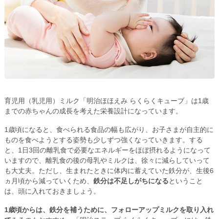
育児用（乳児用）ミルク「明治ほほえみ らくらくキューブ」は1歳
までの赤ちゃんの成長を考えた栄養設計になっています。
1歳頃になると、食べられる食品の幅も広がり、お子さまが自主的に
ものを食べようとする姿勢も少しずつ強くなっていきます。する
と、1日3回の離乳食で必要なエネルギーをほぼ摂れるようになって
いますので、離乳食の後の母乳やミルクは、徐々に減らしていって
も大丈夫。ただし、生まれたときに体内に蓄えていた鉄分が、生後6
ヵ月頃から減っていくため、
鉄分は不足しがちになる
ということ
は、頭に入れておきましょう。
1歳頃からは、鉄分を補うために、フォローアップミルクを取り入れ