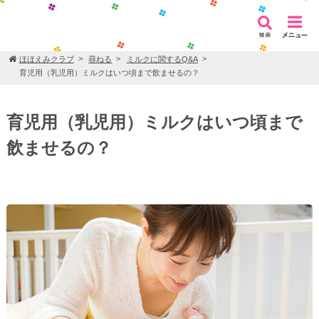
ほほえみクラブ
尋ねる
ミルクに関するQ&A
育児用（乳児用）ミルクはいつ頃まで飲ませるの？
育児用（乳児用）ミルクはいつ頃まで
飲ませるの？