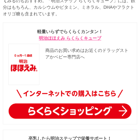
て
みるのもおすすめ。「明治ステップ らくらくキューブ」には、鉄
分はもちろん、カルシウムやビタミン、ミネラル、DHAやフラクト
オリゴ糖も含まれています。
軽量いらずでらくらくカンタン！
明治ほほえみ らくらくキューブ
商品のお買い求めはお近くのドラッグスト
アかベビー専門店へ
卒乳したら明治ステップで栄養サポート！