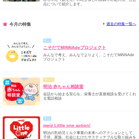
点について紹介します。
今月の特集
過去の特集一覧へ
学ぶ
こそだてMINNAdeプロジェクト
みんなで考え、みんなでよりよく。こそだてMINNAde
プロジェクト
尋ねる
明治 赤ちゃん相談室
会話から始まる安心を。栄養士が直接相談を受けてくれ
る電話相談
学ぶ
meiji Little one action!
明治の乳幼児ミルク事業の未来へのアクションとして、
子供、家族、社会にむけたサスティナブルな取り組みを