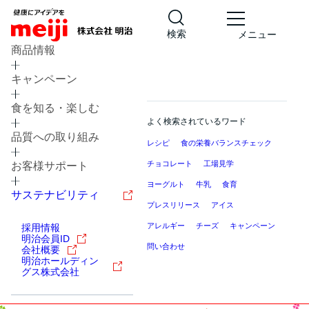
検索
メニュー
商品情報
キャンペーン
食を知る・楽しむ
よく検索されているワード
品質への取り組み
レシピ
食の栄養バランスチェック
チョコレート
工場見学
お客様サポート
ヨーグルト
牛乳
食育
サステナビリティ
プレスリリース
アイス
アレルギー
チーズ
キャンペーン
採用情報
明治会員ID
問い合わせ
会社概要
明治ホールディン
グス株式会社