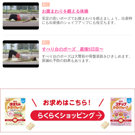
動く
お腹まわりを鍛える体操
安定の良いポーズでお腹まわりを鍛えましょう。出産時
にも出産後のシェイプアップにも役立ちます。
動く
すべり台のポーズ 産後5日目〜
すべり台のポーズは大臀筋や骨盤底筋をひきしめます。
尿漏れ予防の効果もあります。