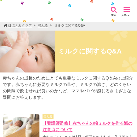
ほほえみクラブ
尋ねる
ミルクに関するQ&A
ミルクに関するQ&A
赤ちゃんの成長のためにとても重要なミルクに関するQ＆Aのご紹介
です。赤ちゃんに必要なミルクの量や、ミルクの濃さ、どのくらい
の間隔で飲ませれば良いのかなど、ママやパパが感じるさまざまな
疑問にお答えします。
尋ねる
【看護師監修】赤ちゃんの粉ミルクを作る際の
注意点について