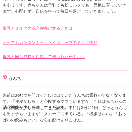
もあります。赤ちゃんは母乳でも粉ミルクでも、元気に育っていき
ます。心配せず、自信を持って毎日を過ごしていきましょう。
母乳とミルクの混合栄養にするときは
とってもカンタン！らくらくキューブでミルク作り
母乳と同じ成長を目指して作られた粉ミルク
うんち
以前はおむつを開けるたびに出ていたうんちの回数が少なくなりま
す。「便秘かしら」と心配するママもいますが、これは赤ちゃんの
消化機能が少し発達してきた証拠
。中には3日に1回、どっとうんち
を出す子もいますが「スムーズに出ている」「機嫌はいい」「おっ
ぱいの飲みもいい」なら心配はありません。