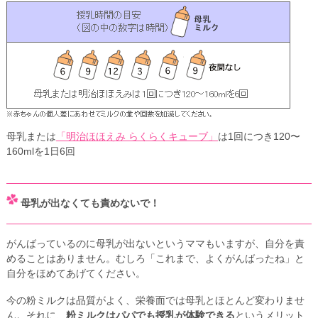
母乳または
「明治ほほえみ らくらくキューブ」
は1回につき120〜
160mlを1日6回
母乳が出なくても責めないで！
がんばっているのに母乳が出ないというママもいますが、自分を責
めることはありません。むしろ「これまで、よくがんばったね」と
自分をほめてあげてください。
今の粉ミルクは品質がよく、栄養面では母乳とほとんど変わりませ
ん。それに、
粉ミルクはパパでも授乳が体験できる
というメリット