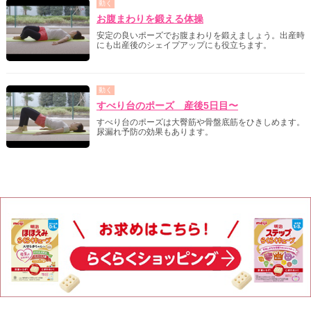
動く
お腹まわりを鍛える体操
安定の良いポーズでお腹まわりを鍛えましょう。出産時
にも出産後のシェイプアップにも役立ちます。
動く
すべり台のポーズ 産後5日目〜
すべり台のポーズは大臀筋や骨盤底筋をひきしめます。
尿漏れ予防の効果もあります。