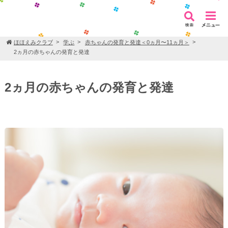
ほほえみクラブ
学ぶ
赤ちゃんの発育と発達＜0ヵ月〜11ヵ月＞
2ヵ月の赤ちゃんの発育と発達
2ヵ月の赤ちゃんの発育と発達