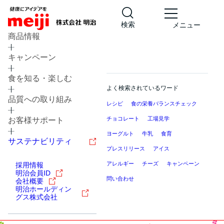
検索
メニュー
商品情報
キャンペーン
食を知る・楽しむ
よく検索されているワード
品質への取り組み
レシピ
食の栄養バランスチェック
チョコレート
工場見学
お客様サポート
ヨーグルト
牛乳
食育
サステナビリティ
プレスリリース
アイス
アレルギー
チーズ
キャンペーン
採用情報
明治会員ID
問い合わせ
会社概要
明治ホールディン
グス株式会社