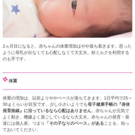
2ヵ月目になると、赤ちゃんの体重増加はやや落ち着きます。思った
ように母乳が出なくても心配しなくて大丈夫。粉ミルクを利用する
のも手です。
体重
体重の増加は、以前よりややペースが落ちてきます。1日平均で25～
30ｇくらいが目安です。少し小さいようでも
母子健康手帳の『身体
発育曲線』に沿っているなら心配はありません
。赤ちゃんが元気で
よく動き、機嫌よく過ごしているなら大丈夫。赤ちゃんの発育・発
達には個人差、つまり
「その子なりのペース」がある
ことを、知っ
ておいてください。