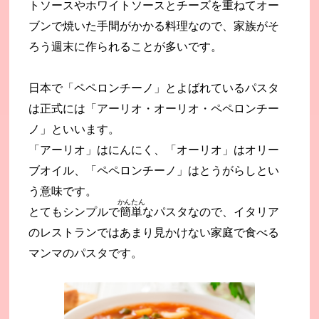
トソースやホワイトソースとチーズを重ねてオー
ブンで焼いた手間がかかる料理なので、家族がそ
ろう週末に作られることが多いです。
日本で「ペペロンチーノ」とよばれているパスタ
は正式には「アーリオ・オーリオ・ペペロンチー
ノ」といいます。
「アーリオ」はにんにく、「オーリオ」はオリー
ブオイル、「ペペロンチーノ」はとうがらしとい
う意味です。
かんたん
とてもシンプルで
簡単
なパスタなので、イタリア
のレストランではあまり見かけない家庭で食べる
マンマのパスタです。