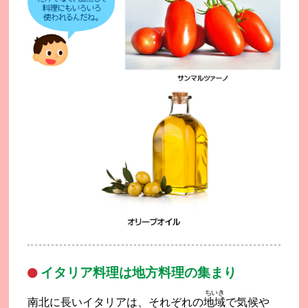
イタリア料理は地方料理の集まり
ちいき
南北に長いイタリアは、それぞれの
地域
で気候や