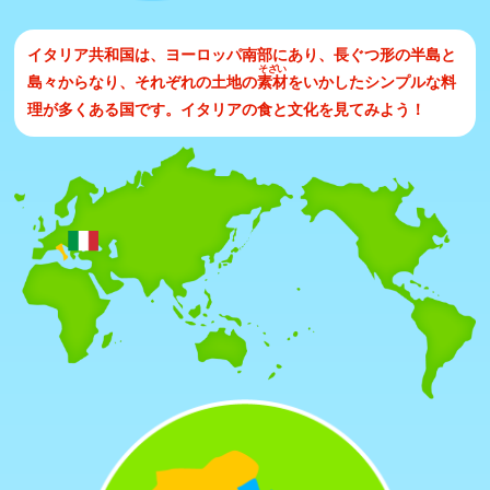
イタリア共和国は、ヨーロッパ南部にあり、長ぐつ形の半島と
そざい
島々からなり、それぞれの土地の
素材
をいかしたシンプルな料
理が多くある国です。イタリアの食と文化を見てみよう！