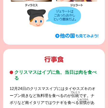
クリスマスはイブに魚、当日は肉を食べ
る
12月24日のクリスマスイブにはタイやスズキのオ
でんとう
ーブン焼きなど魚料理を食べるのが
伝統
です。ナ
しゅうかん
ポリなど南イタリアではウナギを食べる
習慣
があ