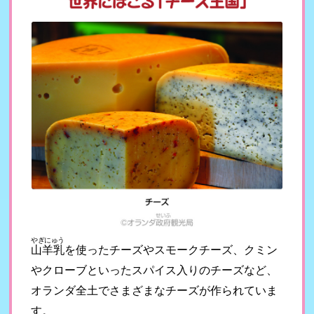
やぎにゅう
山羊乳
を使ったチーズやスモークチーズ、クミン
やクローブといったスパイス入りのチーズなど、
オランダ全土でさまざまなチーズが作られていま
す。