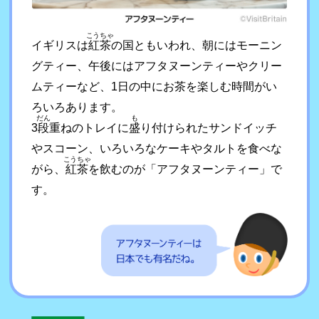
こうちゃ
イギリスは
紅茶
の国ともいわれ、朝にはモーニン
グティー、午後にはアフタヌーンティーやクリー
ムティーなど、1日の中にお茶を楽しむ時間がい
ろいろあります。
だん
も
3
段
重ねのトレイに
盛
り付けられたサンドイッチ
やスコーン、いろいろなケーキやタルトを食べな
こうちゃ
がら、
紅茶
を飲むのが「アフタヌーンティー」で
す。