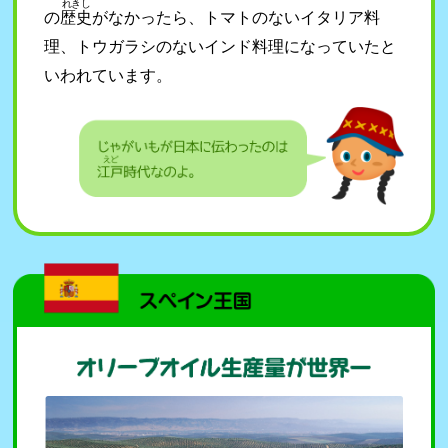
れきし
の
歴史
がなかったら、トマトのないイタリア料
理、トウガラシのないインド料理になっていたと
いわれています。