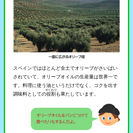
スペインではほとんど全土でオリーブがさいばい
されていて、オリーブオイルの生産量は世界一で
す。料理に使う油というだけでなく、コクを出す
やくわり
調味料としての
役割
も果たしています。