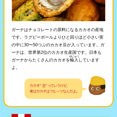
ガーナはチョコレートの原料になるカカオの産地
です。ラグビーボールよりひと回りほど小さい実
の中に30〜50つぶのカカオ豆が入っています。ガ
ーナは、世界第2位のカカオ生産国です。日本も
ゆにゅう
ガーナからたくさんのカカオを
輸入
しています
よ。