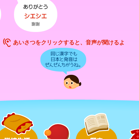
hearing
あいさつをクリックすると、音声が聞けるよ