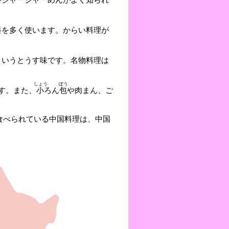
料を多く使います。からい料理が
というとうす味です。名物料理は
しょう
ぽう
す。また、
小
ろん
包
や肉まん、ご
食べられている中国料理は、中国