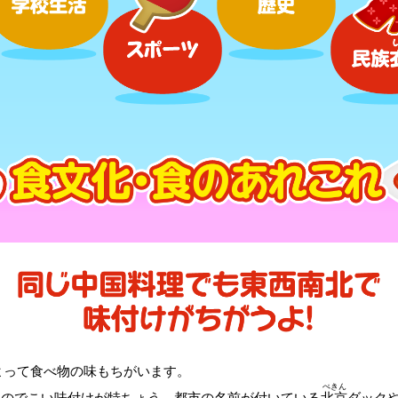
よって食べ物の味もちがいます。
ぺきん
いのでこい味付けが特ちょう。都市の名前が付いている
北京
ダック