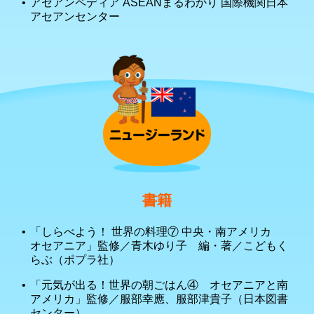
アセアンペディア ASEANまるわかり 国際機関日本
アセアンセンター
書籍
「しらべよう！ 世界の料理⑦ 中央・南アメリカ
オセアニア」監修／青木ゆり子 編・著／こどもく
らぶ（ポプラ社）
「元気が出る！世界の朝ごはん④ オセアニアと南
アメリカ」監修／服部幸應、服部津貴子（日本図書
センター）