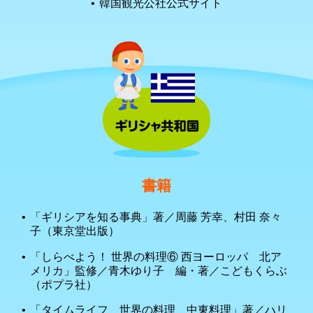
韓国観光公社公式サイト
書籍
「ギリシアを知る事典」著／周藤 芳幸、村田 奈々
子（東京堂出版）
「しらべよう！ 世界の料理⑥ 西ヨーロッパ 北ア
メリカ」監修／青木ゆり子 編・著／こどもくらぶ
（ポプラ社）
「タイムライフ 世界の料理 中東料理」著／ハリ