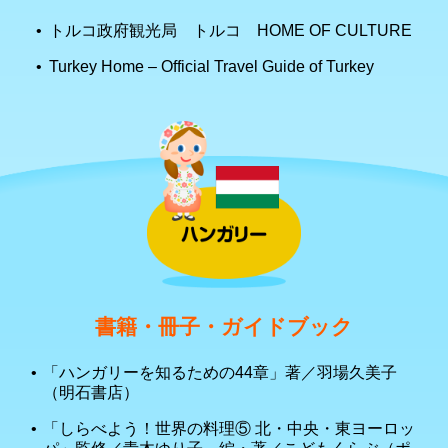
トルコ政府観光局 トルコ HOME OF CULTURE
Turkey Home – Official Travel Guide of Turkey
書籍・冊子・ガイドブック
「ハンガリーを知るための44章」著／羽場久美子
（明石書店）
「しらべよう！世界の料理⑤ 北・中央・東ヨーロッ
パ」監修／青木ゆり子 編・著／こどもくらぶ（ポ