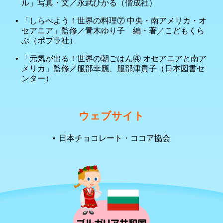
ル」写真・文／永武ひかる（偕成社）
「しらべよう！世界の料理⑦ 中央・南アメリカ・オ
セアニア」監修／青木ゆり子 編・著／こどもくら
ぶ（ポプラ社）
「元気が出る！世界の朝ごはん④ オセアニアと南ア
メリカ」監修／服部幸應、服部津貴子（日本図書セ
ンター）
ウェブサイト
日本チョコレート・ココア協会