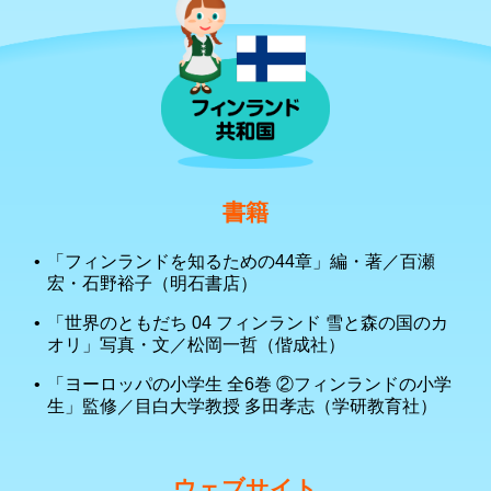
書籍
「フィンランドを知るための44章」編・著／百瀬
宏・石野裕子（明石書店）
「世界のともだち 04 フィンランド 雪と森の国のカ
オリ」写真・文／松岡一哲（偕成社）
「ヨーロッパの小学生 全6巻 ②フィンランドの小学
生」監修／目白大学教授 多田孝志（学研教育社）
ウェブサイト