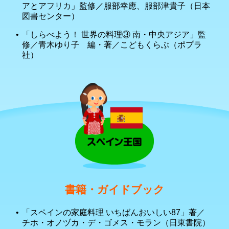
アとアフリカ」監修／服部幸應、服部津貴子（日本
図書センター）
「しらべよう！ 世界の料理③ 南・中央アジア」監
修／青木ゆり子 編・著／こどもくらぶ（ポプラ
社）
書籍・ガイドブック
「スペインの家庭料理 いちばんおいしい87」著／
チホ・オノヅカ・デ・ゴメス・モラン（日東書院）