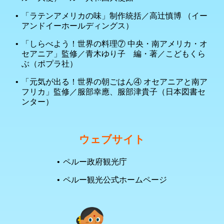
「ラテンアメリカの味」制作統括／高辻慎博 （イー
アンドイーホールディングス）
「しらべよう！世界の料理⑦ 中央・南アメリカ・オ
セアニア」監修／青木ゆり子 編・著／こどもくら
ぶ（ポプラ社）
「元気が出る！世界の朝ごはん④ オセアニアと南ア
フリカ」監修／服部幸應、服部津貴子（日本図書セ
ンター）
ウェブサイト
ペルー政府観光庁
ペルー観光公式ホームページ