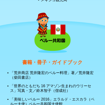
書籍・冊子・ガイドブック
「荒井商店 荒井隆宏のペルー料理」著／荒井隆宏
（柴田書店）
「世界のともだち 16 アマゾン生まれのウリーセ
ス」写真・文／鈴木智子（偕成社）
「美味しいペルー 2016」エラルド・エスカラ（ペ
ルー大使）ペルー共和国大使館