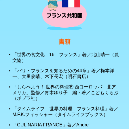
書籍
「世界の食文化 16 フランス」著／北山晴一（農
文協）
「パリ・フランスを知るための44章」著／梅本洋
一、大里俊晴、木下長宏（明石書店）
「しらべよう！ 世界の料理⑥ 西ヨーロッパ 北ア
メリカ」監修／青木ゆり子 編・著／こどもくらぶ
（ポプラ社）
「タイムライフ 世界の料理 フランス料理」著／
M.F.K.フィッシャー（タイムライフブックス）
「CULINARIA FRANCE」著／Andre