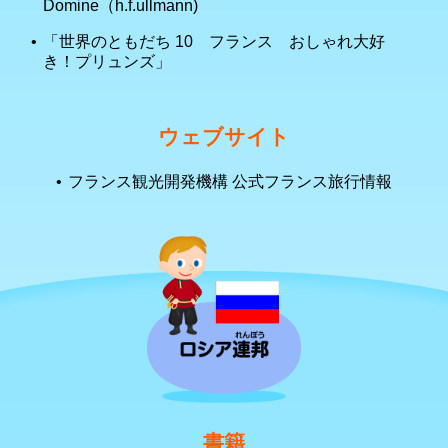
Domine（h.f.ullmann)
「世界のともだち 10 フランス おしゃれ大好
き！プリュンズ」
ウェブサイト
フランス観光開発機構 公式フランス旅行情報
書籍