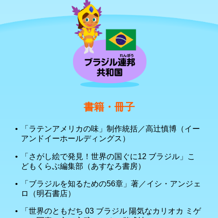
書籍・冊子
「ラテンアメリカの味」制作統括／高辻慎博（イー
アンドイーホールディングス）
「さがし絵で発見！世界の国ぐに12 ブラジル」こ
どもくらぶ編集部（あすなろ書房）
「ブラジルを知るための56章」著／イシ・アンジェ
ロ（明石書店）
「世界のともだち 03 ブラジル 陽気なカリオカ ミゲ