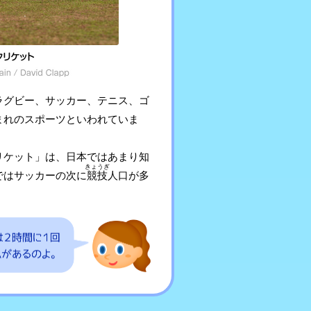
ラグビー、サッカー、テニス、ゴ
まれのスポーツといわれていま
リケット」は、日本ではあまり知
きょうぎ
ではサッカーの次に
競技
人口が多