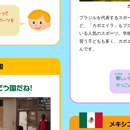
ブラジルを代表するスポ
ど、「カポエイラ」もプ
いる人気のスポーツ。学
習う子どもも多く、カポ
んです。