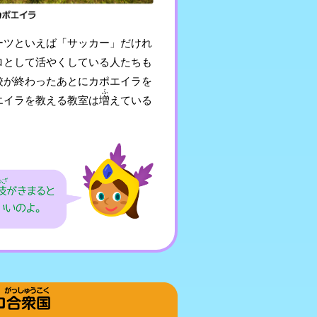
ーツといえば「サッカー」だけれ
ロとして活やくしている人たちも
校が終わったあとにカポエイラを
ふ
エイラを教える教室は
増
えている