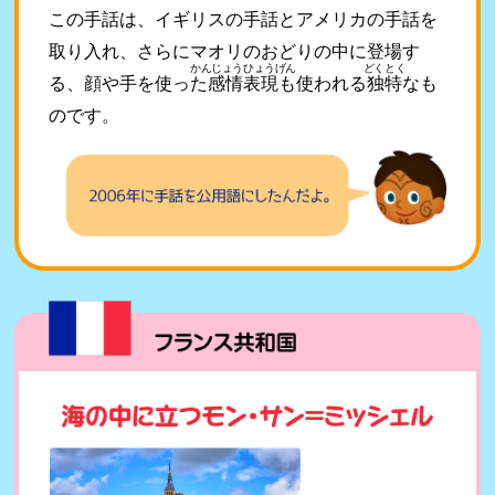
この手話は、イギリスの手話とアメリカの手話を
取り入れ、さらにマオリのおどりの中に登場す
かんじょうひょうげん
どくとく
る、顔や手を使った
感情表現
も使われる
独特
なも
のです。