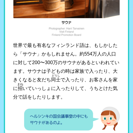
世界で最も有名なフィンランド語は、もしかした
ら「サウナ」かもしれません。約554万人の人口
に対して200〜300万のサウナがあるといわれてい
ます。サウナは子どもの時は家族で入ったり、大
どうし
きくなると友だち
同士
で入ったり、お客さんを家
まね
に
招
いていっしょに入ったりして、うちとけた気
分で話をしたりします。