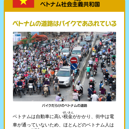
ぜいきん
ベトナムは自動車に高い
税金
がかかり、街中は電
車が通っていないため、ほとんどのベトナム人は