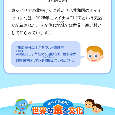
東シベリアの北極けんに近いサハ共和国のオイミ
ャコン村は、1926年にマイナス71.2℃という気温
ちいき
が記録された、人が住む
地域
では世界一寒い村と
して知られています。