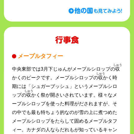
メープルタフィー
しゅう
中央東部では3月下じゅんがメープルシロップの
収
しゅう
かくのピークです。メープルシロップの
収
かく時
期には「シュガーブッシュ」というメープルシロ
しゅう
ップの
収
かく祭が開さいされています。様々なメ
ープルシロップを使った料理がだされますが、そ
の中でも最も特ちょう的なのが雪の上に煮つめた
メープルシロップをたらして固めるメープルタフ
ィー。カナダの人ならだれもが知っているキャン