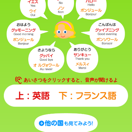
hearing
あいさつをクリックすると、音声が聞けるよ