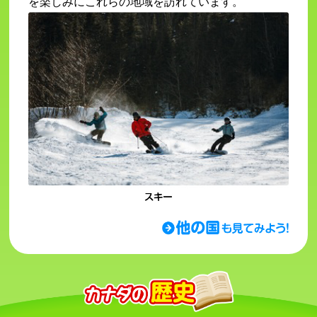
を楽しみにこれらの
地域
を
訪
れています。