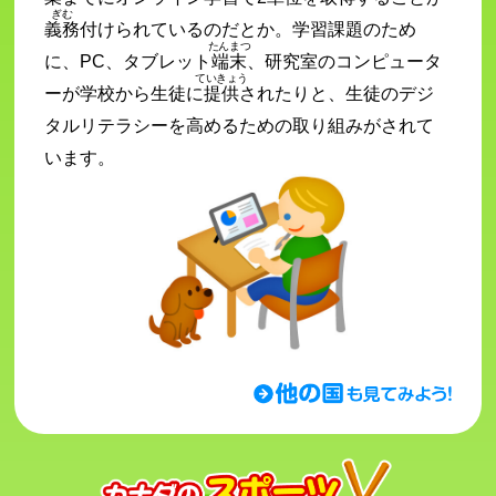
ぎむ
義務
付けられているのだとか。学習課題のため
たんまつ
に、PC、タブレット
端末
、研究室のコンピュータ
ていきょう
ーが学校から生徒に
提供
されたりと、生徒のデジ
タルリテラシーを高めるための取り組みがされて
います。