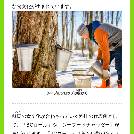
な食文化が生まれています。
いみん
移民
の食文化が合わさっている料理の代表例とし
て、「BCロール」や「シーフードチャウダー」が
あげられます。「BCロール」は魚かい類がたくさ