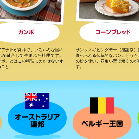
サンクスギビングデー（感謝祭）
ジアナ州が発祥で、いろいろな国の
食べられる伝統的なパン。とうも
化が融合して生まれた料理です。
の粉を使い、四角い型で焼くのが
ンボ」とはこの料理に欠かせないオ
す。
のこと。