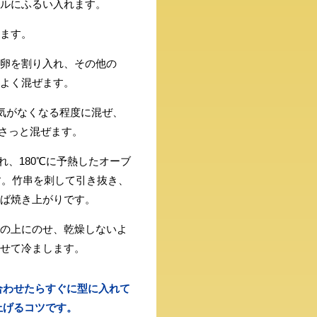
ルにふるい入れます。
ます。
卵を割り入れ、その他の
よく混ぜます。
気がなくなる程度に混ぜ、
さっと混ぜます。
れ、180℃に予熱したオーブ
ます。竹串を刺して引き抜き、
ば焼き上がりです。
の上にのせ、乾燥しないよ
せて冷まします。
合わせたらすぐに型に入れて
上げるコツです。