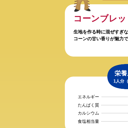
コーンブレッ
生地を作る時に混ぜすぎ
コーンの甘い香りが魅力
栄養
1人分
エネルギー
たんぱく質
カルシウム
食塩相当量