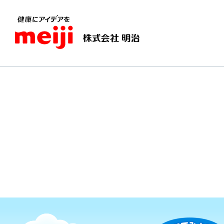
TOPページ
いろいろな国の料理を作ってみ