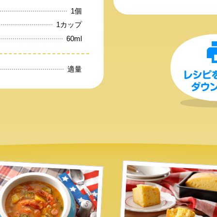
1個
1カップ
60ml
適量