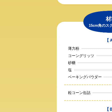
材
15cm角のス
【
薄力粉
コーングリッツ
砂糖
塩
ベーキングパウダー
粒コーン缶詰
【