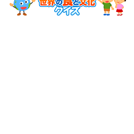
小学生
中高生
成人
シニア
教育機関の方
食育セミナー・出前授業
知る・学ぶ
比べてみよう！世界の食と文化
日本の食と文化