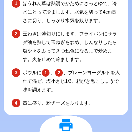
ほうれん草は熱湯でかためにさっとゆで、冷
水にとって冷まします。水気を切って4cm長
さに切り、しっかり水気を絞ります。
玉ねぎは薄切りにします。フライパンにサラ
ダ油を熱して玉ねぎを炒め、しんなりしたら
塩少々をふってきつね色になるまで炒めま
す。火を止めて冷まします。
ボウルに
、
、プレーンヨーグルトを入
1
2
れて混ぜ、塩小さじ1/3、粗びき黒こしょうで
味を調えます。
器に盛り、粉チーズをふります。