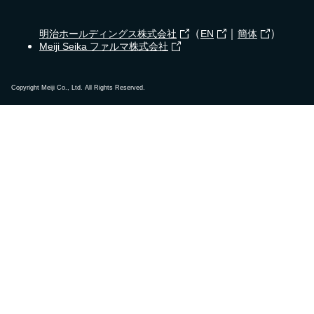
（
｜
）
明治ホールディングス株式会社
EN
簡体
Meiji Seika ファルマ株式会社
Copyright Meiji Co., Ltd. All Rights Reserved.