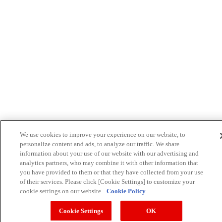
We use cookies to improve your experience on our website, to
personalize content and ads, to analyze our traffic. We share
information about your use of our website with our advertising and
analytics partners, who may combine it with other information that
you have provided to them or that they have collected from your use
of their services. Please click [Cookie Settings] to customize your
cookie settings on our website.
Cookie Policy
Cookie Settings
OK