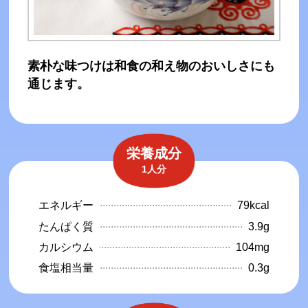
素朴な味つけは和食の和え物のおいしさにも
通じます。
栄養成分
1人分
エネルギー
79kcal
たんぱく質
3.9g
カルシウム
104mg
食塩相当量
0.3g