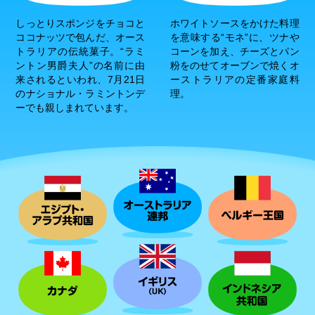
しっとりスポンジをチョコと
ホワイトソースをかけた料理
ココナッツで包んだ、オース
を意味する“モネ”に、ツナや
トラリアの伝統菓子。“ラミ
コーンを加え、チーズとパン
ントン男爵夫人”の名前に由
粉をのせてオーブンで焼くオ
来されるといわれ、7月21日
ーストラリアの定番家庭料
のナショナル・ラミントンデ
理。
ーでも親しまれています。