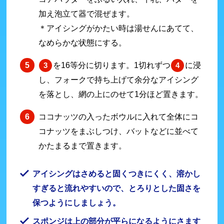
加え泡立て器で混ぜます。
＊アイシングがかたい時は湯せんにあてて、
なめらかな状態にする。
を16等分に切ります。1切れずつ
に浸
3
4
し、フォークで持ち上げて余分なアイシング
を落とし、網の上にのせて1分ほど置きます。
ココナッツの入ったボウルに入れて全体にコ
コナッツをまぶしつけ、バットなどに並べて
かたまるまで置きます。
アイシングはさめると固くつきにくく、溶かし
すぎると流れやすいので、とろりとした固さを
保つようにしましょう。
スポンジは上の部分が平らになるようにさます