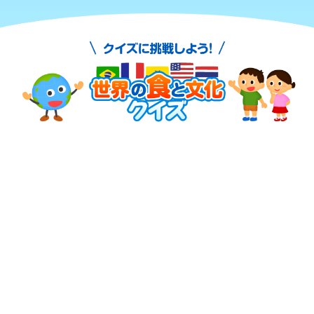
小学生
中高生
成人
シニア
教育機関の方
食育セミナー・出前授業