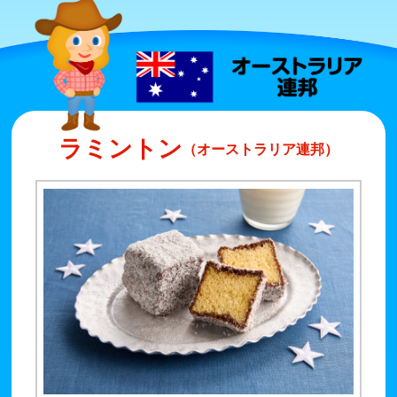
ラミントン
（オーストラリア連邦）