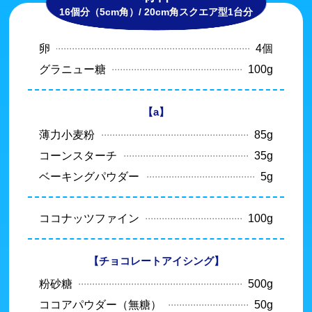
16個分（5cm角）/ 20cm角スクエア型1台分
卵
4個
グラニュー糖
100g
【a】
薄力小麦粉
85g
コーンスターチ
35g
ベーキングパウダー
5g
ココナッツファイン
100g
【チョコレートアイシング】
粉砂糖
500g
ココアパウダー（無糖）
50g