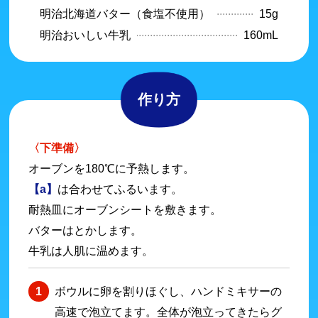
明治北海道バター（食塩不使用）
15g
明治おいしい牛乳
160mL
作り方
〈下準備〉
オーブンを180℃に予熱します。
【a】
は合わせてふるいます。
耐熱皿にオーブンシートを敷きます。
バターはとかします。
牛乳は人肌に温めます。
ボウルに卵を割りほぐし、ハンドミキサーの
高速で泡立てます。全体が泡立ってきたらグ