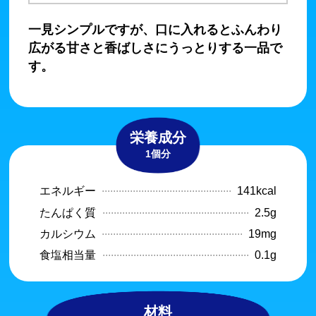
一見シンプルですが、口に入れるとふんわり
広がる甘さと香ばしさにうっとりする一品で
す。
栄養成分
1個分
エネルギー
141kcal
たんぱく質
2.5g
カルシウム
19mg
食塩相当量
0.1g
材料