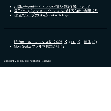
お問い合わせ
サイトマップ
個人情報保護について
電子公告
アクセシビリティへの対応方針
ご利用規約
明治グループのDX
Cookie Settings
（
｜
）
明治ホールディングス株式会社
EN
簡体
Meiji Seika ファルマ株式会社
Copyright Meiji Co., Ltd. All Rights Reserved.