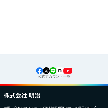
イラスト素材集
食育カレンダー
工場見学に行こう！
江上料理学院 明治料理講習会
公式アカウント一覧
お問い合わせ
サイトマップ
個人情報保護について
電子公告