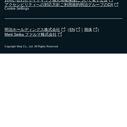
アクセシビリティへの対応方針
ご利用規約
明治グループのDX
Cookie Settings
（
｜
）
明治ホールディングス株式会社
EN
簡体
Meiji Seika ファルマ株式会社
Copyright Meiji Co., Ltd. All Rights Reserved.