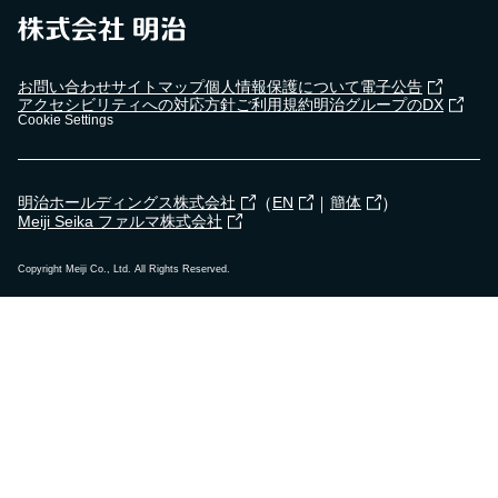
お問い合わせ
サイトマップ
個人情報保護について
電子公告
アクセシビリティへの対応方針
ご利用規約
明治グループのDX
Cookie Settings
（
｜
）
明治ホールディングス株式会社
EN
簡体
Meiji Seika ファルマ株式会社
Copyright Meiji Co., Ltd. All Rights Reserved.