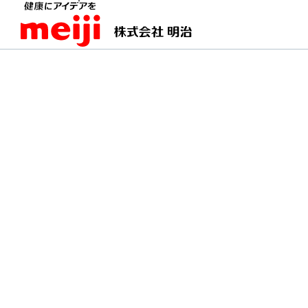
TOPページ
明治の食育 おすすめレシピ
チーズ