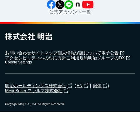
公式アカウント一覧
お問い合わせ
サイトマップ
個人情報保護について
電子公告
アクセシビリティへの対応方針
ご利用規約
明治グループのDX
Cookie Settings
（
｜
）
明治ホールディングス株式会社
EN
簡体
Meiji Seika ファルマ株式会社
Copyright Meiji Co., Ltd. All Rights Reserved.