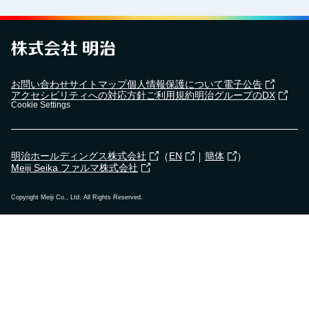
お問い合わせ
サイトマップ
個人情報保護について
電子公告
アクセシビリティへの対応方針
ご利用規約
明治グループのDX
Cookie Settings
（
｜
）
明治ホールディングス株式会社
EN
簡体
Meiji Seika ファルマ株式会社
Copyright Meiji Co., Ltd. All Rights Reserved.