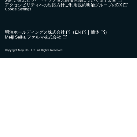
お問い合わせ
サイトマップ
個人情報保護について
電子公告
アクセシビリティへの対応方針
ご利用規約
明治グループのDX
Cookie Settings
（
｜
）
明治ホールディングス株式会社
EN
簡体
Meiji Seika ファルマ株式会社
Copyright Meiji Co., Ltd. All Rights Reserved.