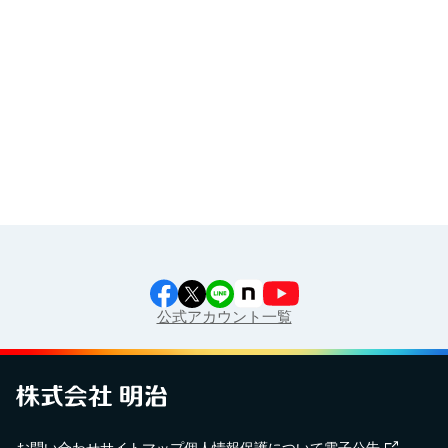
イラスト素材集
食育カレンダー
工場見学に行こう！
江上料理学院 明治料理講習会
公式アカウント一覧