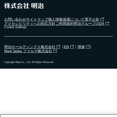
お問い合わせ
サイトマップ
個人情報保護について
電子公告
アクセシビリティへの対応方針
ご利用規約
明治グループのDX
Cookie Settings
（
｜
）
明治ホールディングス株式会社
EN
簡体
Meiji Seika ファルマ株式会社
Copyright Meiji Co., Ltd. All Rights Reserved.