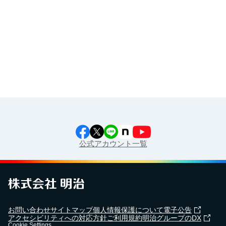
食育カレンダー
工場見学に行こう！
江上料理学院 明治料理講習会
公式アカウント一覧
お問い合わせ
サイトマップ
個人情報保護について
電子公告
アクセシビリティへの対応方針
ご利用規約
明治グループのDX
Cookie Settings