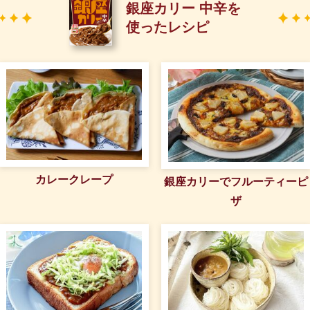
銀座カリー 中辛を
使ったレシピ
カレークレープ
銀座カリーでフルーティーピ
ザ