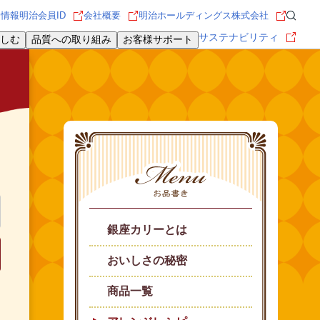
用情報
明治会員ID
会社概要
明治ホールディングス株式会社
サステナビリティ
しむ
品質への取り組み
お客様サポート
銀座カリーとは
おいしさの秘密
商品一覧