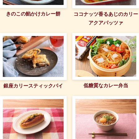
きのこの餡かけカレー餅
ココナッツ香るあじのカリー
アクアパッツァ
低糖質なカレー弁当
銀座カリースティックパイ