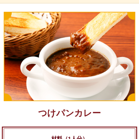
つけパンカレー
材料（1人分）