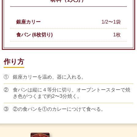
銀座カリー
1/2〜1袋
食パン (6枚切り)
1枚
作り方
①
銀座カリーを温め、器に入れる。
②
食パンは縦に４等分に切り、オーブントースターで焼
き色がつくまで約2〜3分焼く。
③
②の食パンを①のカレーにつけて食べる。