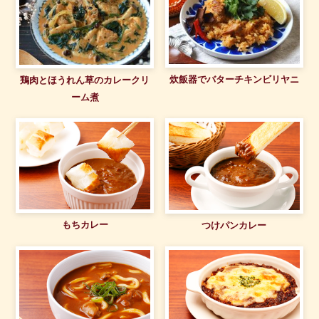
炊飯器でバターチキンビリヤニ
鶏肉とほうれん草のカレークリ
ーム煮
もちカレー
つけパンカレー