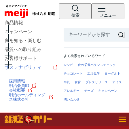
検索
メニュー
商品情報
キャンペーン
食を知る・楽しむ
品質への取り組み
よく検索されているワード
お客様サポート
レシピ
食の栄養バランスチェック
サステナビリティ
チョコレート
工場見学
ヨーグルト
採用情報
牛乳
食育
プレスリリース
アイス
明治会員ID
会社概要
アレルギー
チーズ
キャンペーン
明治ホールディング
ス株式会社
問い合わせ