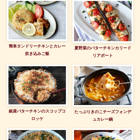
簡単タンドリーチキンとカレー
夏野菜のバターチキンカリード
炊き込みご飯
リアボート
銀座バターチキンのスコップコ
たっぷりきのこチーズフォンデ
ロッケ
ュカレー鍋