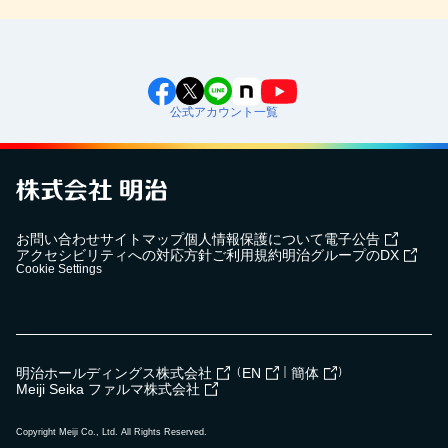
公式アカウント一覧
お問い合わせ
サイトマップ
個人情報保護について
電子公告
アクセシビリティへの対応方針
ご利用規約
明治グループのDX
Cookie Settings
（
｜
）
明治ホールディングス株式会社
EN
簡体
Meiji Seika ファルマ株式会社
Copyright Meiji Co., Ltd. All Rights Reserved.