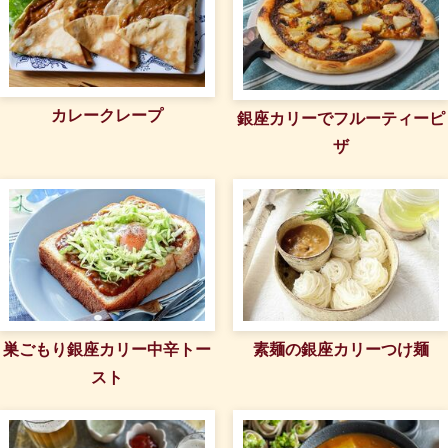
カレークレープ
銀座カリーでフルーティーピ
ザ
巣ごもり銀座カリー中辛トー
素麺の銀座カリーつけ麺
スト