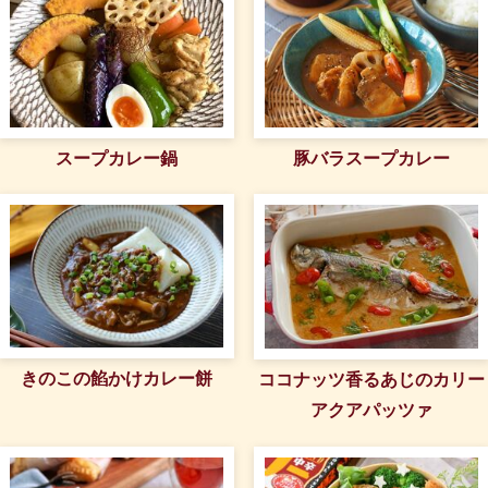
スープカレー鍋
豚バラスープカレー
きのこの餡かけカレー餅
ココナッツ香るあじのカリー
アクアパッツァ