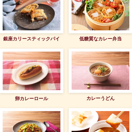
低糖質なカレー弁当
銀座カリースティックパイ
カレーうどん
卵カレーロール