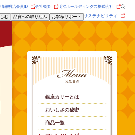
用情報
明治会員ID
会社概要
明治ホールディングス株式会社
サステナビリティ
しむ
品質への取り組み
お客様サポート
銀座カリーとは
おいしさの秘密
商品一覧