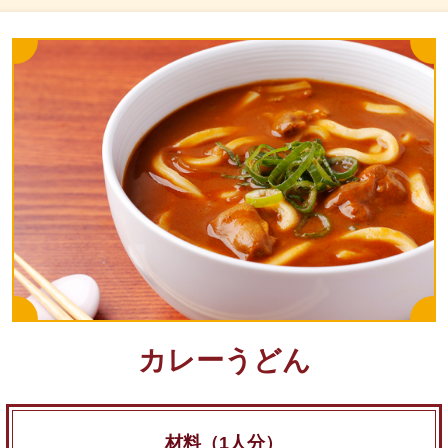
カレーうどん
材料（1人分）