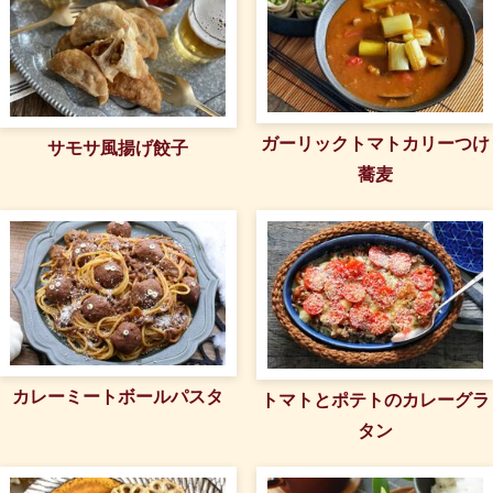
ガーリックトマトカリーつけ
サモサ風揚げ餃子
蕎麦
カレーミートボールパスタ
トマトとポテトのカレーグラ
タン