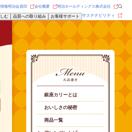
用情報
明治会員ID
会社概要
明治ホールディングス株式会社
サステナビリティ
しむ
品質への取り組み
お客様サポート
銀座カリーとは
おいしさの秘密
商品一覧