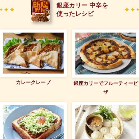
銀座カリー 中辛を
使ったレシピ
カレークレープ
銀座カリーでフルーティーピ
ザ