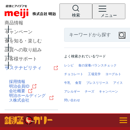
検索
メニュー
商品情報
キャンペーン
食を知る・楽しむ
品質への取り組み
よく検索されているワード
お客様サポート
レシピ
食の栄養バランスチェック
サステナビリティ
チョコレート
工場見学
ヨーグルト
採用情報
牛乳
食育
プレスリリース
アイス
明治会員ID
会社概要
アレルギー
チーズ
キャンペーン
明治ホールディング
ス株式会社
問い合わせ