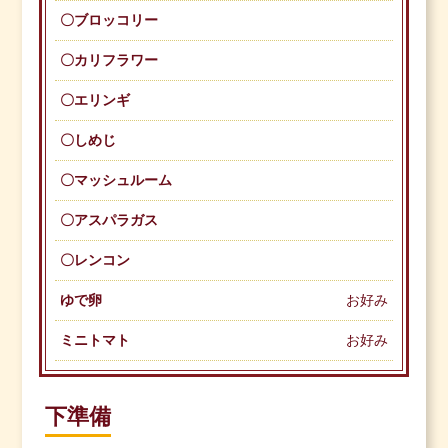
〇ブロッコリー
〇カリフラワー
〇エリンギ
〇しめじ
〇マッシュルーム
〇アスパラガス
〇レンコン
ゆで卵
お好み
ミニトマト
お好み
下準備