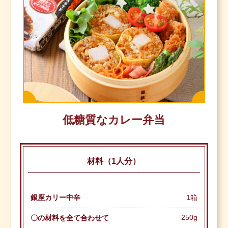
低糖質なカレー弁当
材料（1人分）
銀座カリー中辛
1箱
250g
〇の材料を全て合わせて