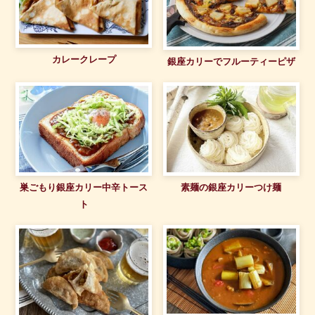
カレークレープ
銀座カリーでフルーティーピザ
巣ごもり銀座カリー中辛トース
素麺の銀座カリーつけ麺
ト