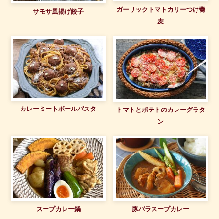
ガーリックトマトカリーつけ蕎
サモサ風揚げ餃子
麦
カレーミートボールパスタ
トマトとポテトのカレーグラタ
ン
スープカレー鍋
豚バラスープカレー