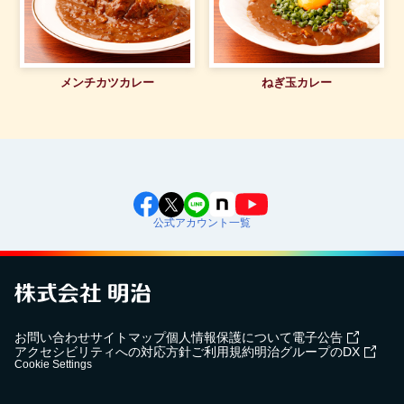
メンチカツカレー
ねぎ玉カレー
公式アカウント一覧
お問い合わせ
サイトマップ
個人情報保護について
電子公告
アクセシビリティへの対応方針
ご利用規約
明治グループのDX
Cookie Settings