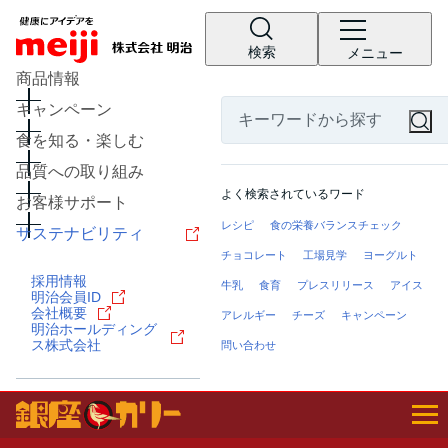
検索
メニュー
商品情報
キャンペーン
食を知る・楽しむ
品質への取り組み
よく検索されているワード
お客様サポート
レシピ
食の栄養バランスチェック
サステナビリティ
チョコレート
工場見学
ヨーグルト
採用情報
牛乳
食育
プレスリリース
アイス
明治会員ID
会社概要
アレルギー
チーズ
キャンペーン
明治ホールディング
ス株式会社
問い合わせ