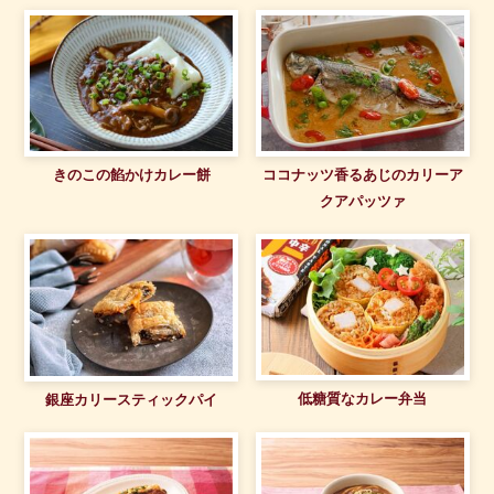
きのこの餡かけカレー餅
ココナッツ香るあじのカリーア
クアパッツァ
低糖質なカレー弁当
銀座カリースティックパイ