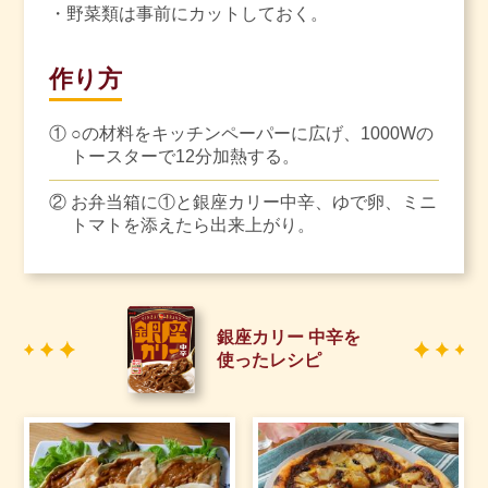
・野菜類は事前にカットしておく。
作り方
①
○の材料をキッチンペーパーに広げ、1000Wの
トースターで12分加熱する。
②
お弁当箱に①と銀座カリー中辛、ゆで卵、ミニ
トマトを添えたら出来上がり。
銀座カリー 中辛を
使ったレシピ