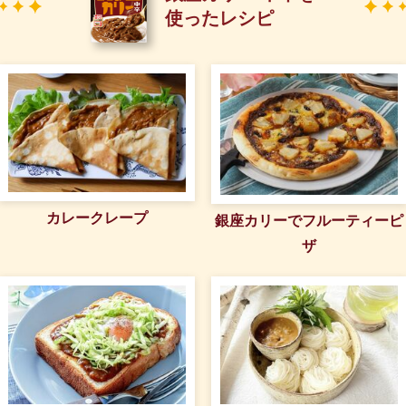
使ったレシピ
カレークレープ
銀座カリーでフルーティーピ
ザ