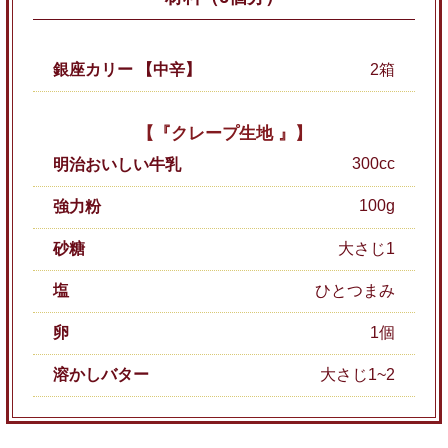
銀座カリー 【中辛】
2箱
【『クレープ生地 』】
300cc
明治おいしい牛乳
100g
強力粉
砂糖
大さじ1
塩
ひとつまみ
卵
1個
溶かしバター
大さじ1~2