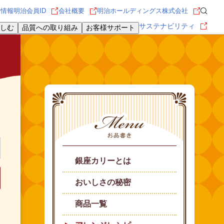
用情報
明治会員ID
会社概要
明治ホールディングス株式会社
サステナビリティ
しむ
品質への取り組み
お客様サポート
銀座カリーとは
おいしさの秘密
商品一覧