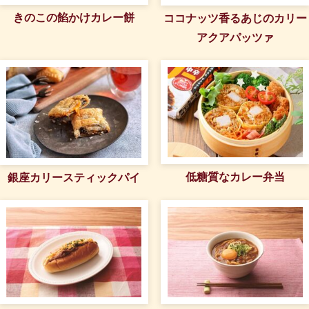
きのこの餡かけカレー餅
ココナッツ香るあじのカリー
アクアパッツァ
低糖質なカレー弁当
銀座カリースティックパイ