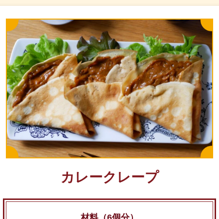
カレークレープ
材料（6個分）