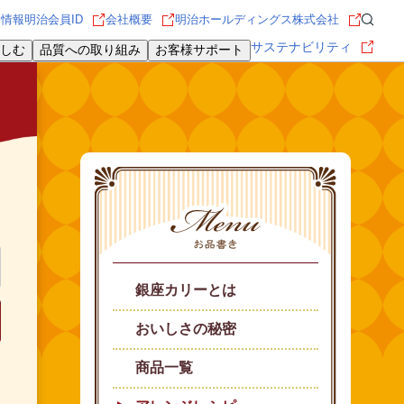
用情報
明治会員ID
会社概要
明治ホールディングス株式会社
サステナビリティ
しむ
品質への取り組み
お客様サポート
銀座カリーとは
おいしさの秘密
商品一覧