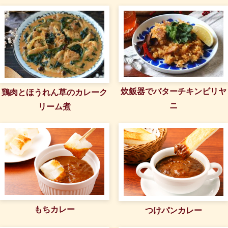
炊飯器でバターチキンビリヤ
鶏肉とほうれん草のカレーク
ニ
リーム煮
もちカレー
つけパンカレー